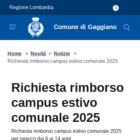
Salta al contenuto principale
Regione Lombardia
Comune di Gaggiano
Home
>
Novità
>
Notizie
>
Richiesta rimborso campus estivo comunale 2025
Richiesta rimborso
campus estivo
comunale 2025
Richiesta rimborso campus estivo comunale 2025
per ragazzi dai 6 ai 14 anni