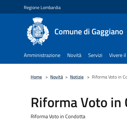
Salta al contenuto principale
Regione Lombardia
Comune di Gaggiano
Amministrazione
Novità
Servizi
Vivere 
Home
>
Novità
>
Notizie
>
Riforma Voto in C
Riforma Voto in
Riforma Voto in Condotta