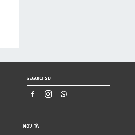
SEGUICI SU
Facebook
Instagram
Whatsapp
NOVITÀ