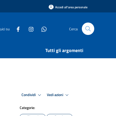
Accedi all'area personale
uici su
Cerca
Tutti gli argomenti
Condividi
Vedi azioni
Categorie: