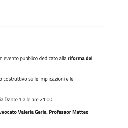
un evento pubblico dedicato alla
riforma del
 costruttivo sulle implicazioni e le
ia Dante 1 alle ore 21.00.
vvocato Valeria Gerla
,
Professor Matteo