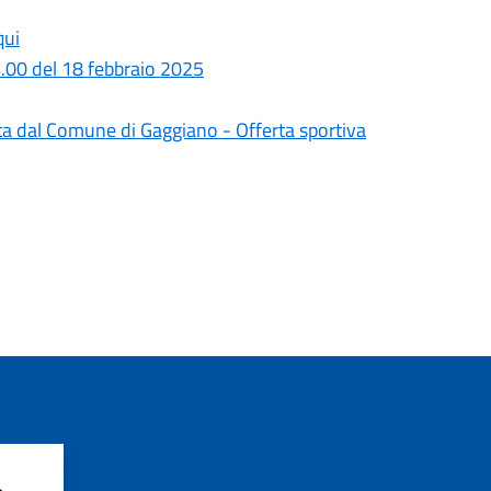
qui
.00 del 18 febbraio 2025
ata dal Comune di Gaggiano - Offerta sportiva