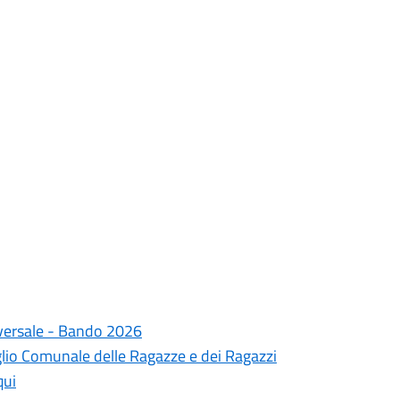
iversale - Bando 2026
iglio Comunale delle Ragazze e dei Ragazzi
qui