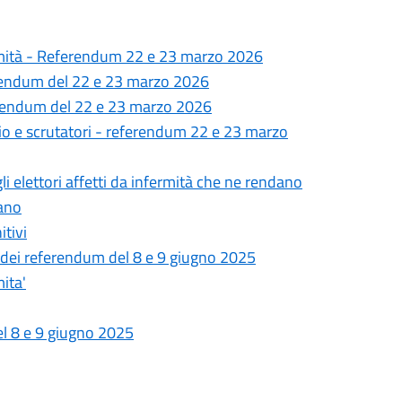
nfermità - Referendum 22 e 23 marzo 2026
erendum del 22 e 23 marzo 2026
eferendum del 22 e 23 marzo 2026
io e scrutatori - referendum 22 e 23 marzo
 elettori affetti da infermità che ne rendano
rano
itivi
ne dei referendum del 8 e 9 giugno 2025
mita'
el 8 e 9 giugno 2025