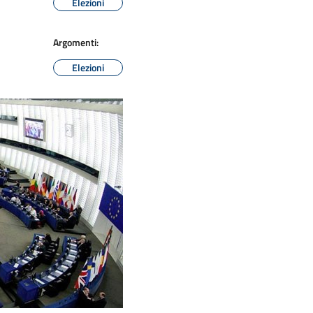
Elezioni
Argomenti:
Elezioni