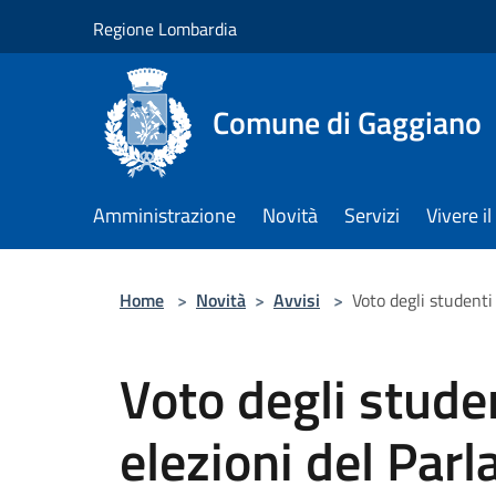
Salta al contenuto principale
Regione Lombardia
Comune di Gaggiano
Amministrazione
Novità
Servizi
Vivere 
Home
>
Novità
>
Avvisi
>
Voto degli studenti
Voto degli studen
elezioni del Pa