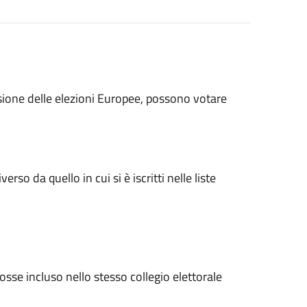
occasione delle elezioni Europee, possono votare
o da quello in cui si è iscritti nelle liste
sse incluso nello stesso collegio elettorale