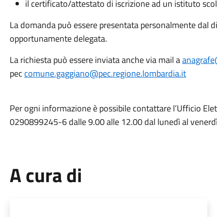
il certificato/attestato di iscrizione ad un istituto sc
La domanda può essere presentata personalmente dal dir
opportunamente delegata.
La richiesta può essere inviata anche via mail a
anagrafe
pec
comune.gaggiano@pec.regione.lombardia.it
Per ogni informazione è possibile contattare l’Ufficio El
0290899245-6 dalle 9.00 alle 12.00 dal lunedì al venerdì
A cura di