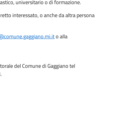
olastico, universitario o di formazione.
etto interessato, o anche da altra persona
@comune.gaggiano.mi.it
o alla
ettorale del Comune di Gaggiano tel
.