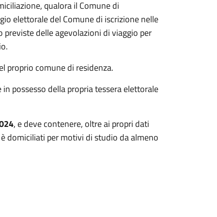
ciliazione, qualora il Comune di
io elettorale del Comune di iscrizione nelle
no previste delle agevolazioni di viaggio per
io.
nel proprio comune di residenza.
in possesso della propria tessera elettorale
2024
, e deve contenere, oltre ai propri dati
i è domiciliati per motivi di studio da almeno