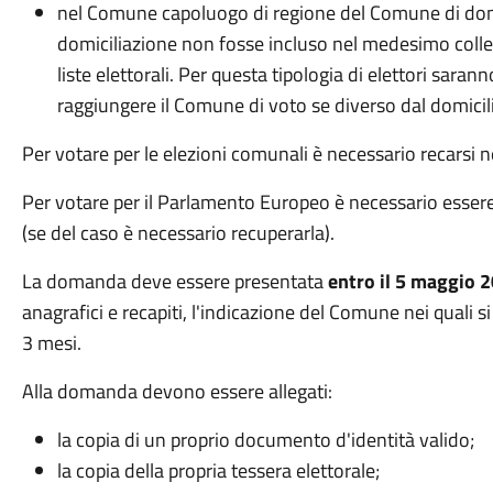
nel Comune capoluogo di regione del Comune di domi
domiciliazione non fosse incluso nel medesimo colleg
liste elettorali. Per questa tipologia di elettori saran
raggiungere il Comune di voto se diverso dal domicil
Per votare per le elezioni comunali è necessario recarsi 
Per votare per il Parlamento Europeo è necessario essere 
(se del caso è necessario recuperarla).
La domanda deve essere presentata
entro il 5 maggio 
anagrafici e recapiti, l'indicazione del Comune nei quali s
3 mesi.
Alla domanda devono essere allegati:
la copia di un proprio documento d'identità valido;
la copia della propria tessera elettorale;