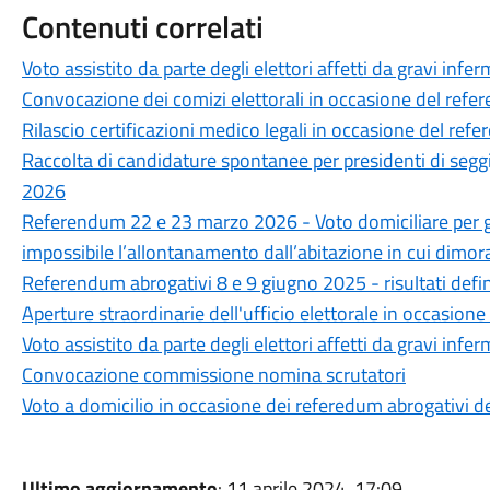
Contenuti correlati
Voto assistito da parte degli elettori affetti da gravi i
Convocazione dei comizi elettorali in occasione del ref
Rilascio certificazioni medico legali in occasione del r
Raccolta di candidature spontanee per presidenti di segg
2026
Referendum 22 e 23 marzo 2026 - Voto domiciliare per gli
impossibile l’allontanamento dall’abitazione in cui dimo
Referendum abrogativi 8 e 9 giugno 2025 - risultati defin
Aperture straordinarie dell'ufficio elettorale in occasio
Voto assistito da parte degli elettori affetti da gravi infer
Convocazione commissione nomina scrutatori
Voto a domicilio in occasione dei referedum abrogativi d
Ultimo aggiornamento
: 11 aprile 2024, 17:09