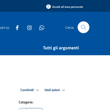
Accedi all'area personale
uici su
Cerca
Tutti gli argomenti
Condividi
Vedi azioni
Categorie: