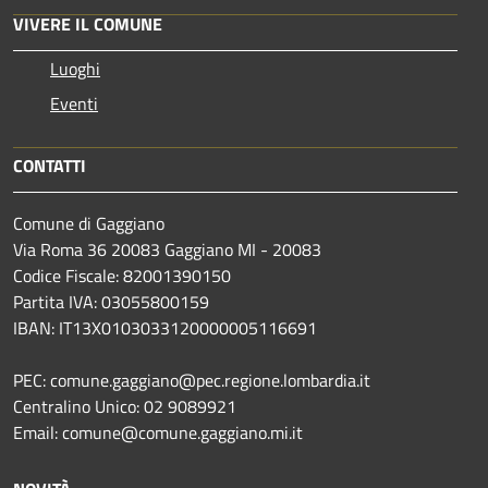
VIVERE IL COMUNE
Luoghi
Eventi
CONTATTI
Comune di Gaggiano
Via Roma 36 20083 Gaggiano MI - 20083
Codice Fiscale: 82001390150
Partita IVA: 03055800159
IBAN: IT13X0103033120000005116691
PEC: comune.gaggiano@pec.regione.lombardia.it
Centralino Unico: 02 9089921
Email: comune@comune.gaggiano.mi.it