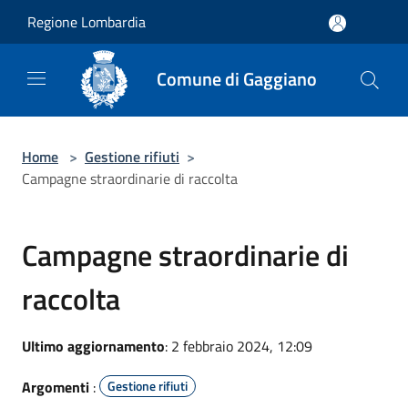
Salta al contenuto principale
Regione Lombardia
Comune di Gaggiano
Home
>
Gestione rifiuti
>
Campagne straordinarie di raccolta
Campagne straordinarie di
raccolta
Ultimo aggiornamento
: 2 febbraio 2024, 12:09
Argomenti
:
Gestione rifiuti