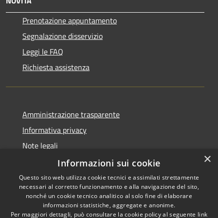
NOVITÀ
Prenotazione appuntamento
Segnalazione disservizio
Leggi le FAQ
Richiesta assistenza
Amministrazione trasparente
Informativa privacy
Note legali
×
Dichiarazione di accessibilità
Informazioni sui cookie
Questo sito web utilizza cookie tecnici e assimilati strettamente
necessari al corretto funzionamento e alla navigazione del sito,
nonché un cookie tecnico analitico al solo fine di elaborare
informazioni statistiche, aggregate e anonime.
RSS
Copyright © 2026 • Comune di
Per maggiori dettagli, può consultare la cookie policy al seguente
link