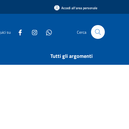
Accedi all'area personale
uici su
Cerca
Tutti gli argomenti