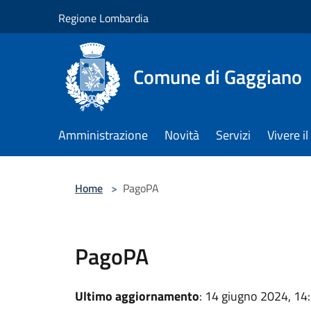
Salta al contenuto principale
Regione Lombardia
Comune di Gaggiano
Amministrazione
Novità
Servizi
Vivere 
Home
>
PagoPA
PagoPA
Ultimo aggiornamento
: 14 giugno 2024, 14