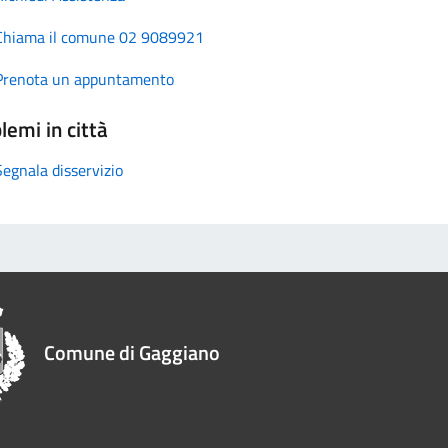
Chiama il comune 02 9089921
Prenota un appuntamento
lemi in città
Segnala disservizio
Comune di Gaggiano