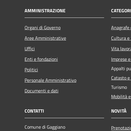
AMMINISTRAZIONE
CATEGORI
Organi di Governo
Anagrafe e
Aree Amministrative
Cultura e
Uffici
Vita lavor
Enti e fondazioni
Imprese 
Appalti pu
Politici
Catasto e
Personale Amministrativo
Turismo
Documenti e dati
Mobilità e
CONTATTI
NOVITÀ
Comune di Gaggiano
Prenotaz