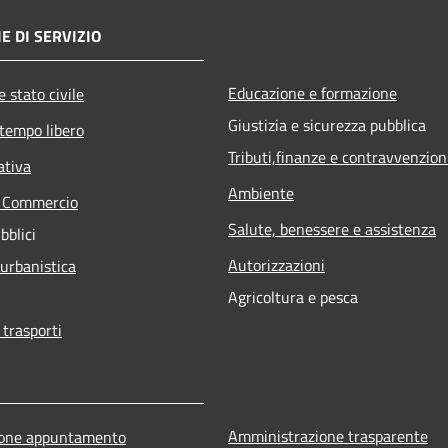
E DI SERVIZIO
Educazione e formazione
 stato civile
Giustizia e sicurezza pubblica
 tempo libero
Tributi,finanze e contravvenzion
ativa
Ambiente
e Commercio
Salute, benessere e assistenza
bblici
Autorizzazioni
 urbanistica
Agricoltura e pesca
 trasporti
Amministrazione trasparente
ione appuntamento