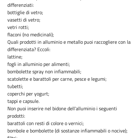
differenziati:
bottiglie di vetro;
vasetti di vetro;
vetri rotti;
flaconi (no medicinaIi);
Quali prodotti in alluminio e metallo puoi raccogliere con la
differenziata? Eccoli:
lattine;
fogli in alluminio per alimenti;
bombolette spray non infiammabili;
scatolette e barattoli per carne, pesce e legumi;
tubetti;
coperchi per yogurt;
tappi e capsule.
Non puoi inserire nel bidone dell’alluminio i seguenti
prodotti:
barattoli con resti di colore o vernici;
bombole e bombolette (di sostanze infiammabili o nocive);
filtri;