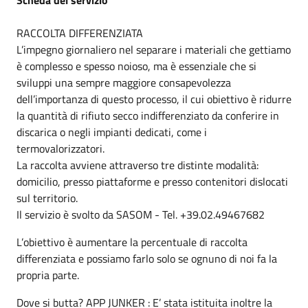
RACCOLTA DIFFERENZIATA
L’impegno giornaliero nel separare i materiali che gettiamo
è complesso e spesso noioso, ma è essenziale che si
sviluppi una sempre maggiore consapevolezza
dell’importanza di questo processo, il cui obiettivo è ridurre
la quantità di rifiuto secco indifferenziato da conferire in
discarica o negli impianti dedicati, come i
termovalorizzatori.
La raccolta avviene attraverso tre distinte modalità:
domicilio, presso piattaforme e presso contenitori dislocati
sul territorio.
Il servizio è svolto da SASOM - Tel. +39.02.49467682
L’obiettivo è aumentare la percentuale di raccolta
differenziata e possiamo farlo solo se ognuno di noi fa la
propria parte.
Dove si butta? APP JUNKER : E’ stata istituita inoltre la