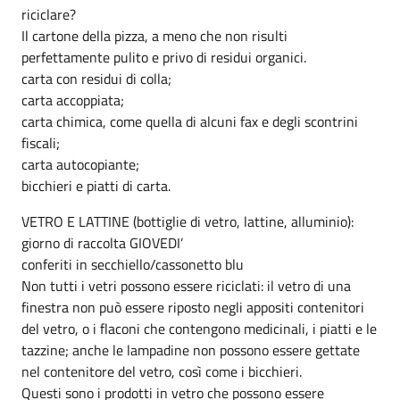
riciclare?
Il cartone della pizza, a meno che non risulti
perfettamente pulito e privo di residui organici.
carta con residui di colla;
carta accoppiata;
carta chimica, come quella di alcuni fax e degli scontrini
fiscali;
carta autocopiante;
bicchieri e piatti di carta.
VETRO E LATTINE (bottiglie di vetro, lattine, alluminio):
giorno di raccolta GIOVEDI’
conferiti in secchiello/cassonetto blu
Non tutti i vetri possono essere riciclati: il vetro di una
finestra non può essere riposto negli appositi contenitori
del vetro, o i flaconi che contengono medicinali, i piatti e le
tazzine; anche le lampadine non possono essere gettate
nel contenitore del vetro, così come i bicchieri.
Questi sono i prodotti in vetro che possono essere