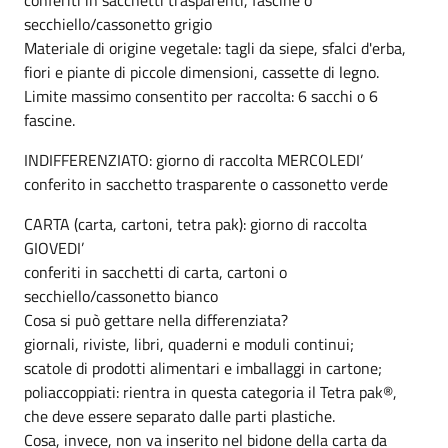
secchiello/cassonetto grigio
Materiale di origine vegetale: tagli da siepe, sfalci d'erba,
fiori e piante di piccole dimensioni, cassette di legno.
Limite massimo consentito per raccolta: 6 sacchi o 6
fascine.
INDIFFERENZIATO: giorno di raccolta MERCOLEDI’
conferito in sacchetto trasparente o cassonetto verde
CARTA (carta, cartoni, tetra pak): giorno di raccolta
GIOVEDI’
conferiti in sacchetti di carta, cartoni o
secchiello/cassonetto bianco
Cosa si può gettare nella differenziata?
giornali, riviste, libri, quaderni e moduli continui;
scatole di prodotti alimentari e imballaggi in cartone;
poliaccoppiati: rientra in questa categoria il Tetra pak®,
che deve essere separato dalle parti plastiche.
Cosa, invece, non va inserito nel bidone della carta da