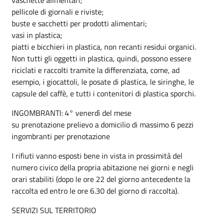
pellicole di giornali e riviste;
buste e sacchetti per prodotti alimentari;
vasi in plastica;
piatti e bicchieri in plastica, non recanti residui organici.
Non tutti gli oggetti in plastica, quindi, possono essere
riciclati e raccolti tramite la differenziata, come, ad
esempio, i giocattoli, le posate di plastica, le siringhe, le
capsule del caffè, e tutti i contenitori di plastica sporchi.
INGOMBRANTI: 4° venerdì del mese
su prenotazione prelievo a domicilio di massimo 6 pezzi
ingombranti per prenotazione
I rifiuti vanno esposti bene in vista in prossimità del
numero civico della propria abitazione nei giorni e negli
orari stabiliti (dopo le ore 22 del giorno antecedente la
raccolta ed entro le ore 6.30 del giorno di raccolta).
SERVIZI SUL TERRITORIO