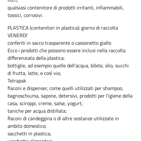
qualsiasi contenitore di prodotti irritanti, infiammabili,
tossici, corrosivi.
PLASTICA (contenitori in plastica): giorno di raccolta
VENERDI’
conferiti in sacco trasparente o cassonetto giallo
Ecco i prodotti che possono essere inclusi nella raccolta
differenziata della plastica:
bottiglie, ad esempio quelle dell’acqua, bibite, olio, succhi
di frutta, latte, e così via;
Tetrapak
flaconi e dispenser, come quelli utilizzati per shampoo,
bagnoschiuma, sapone, detersivi, prodotti per l’igiene della
casa, sciroppi, creme, salse, yogurt;
taniche per acqua distillata;
flaconi di candeggina o di altre sostanze utilizzate in
ambito domestico;
sacchetti in plastica;
vaschette alimentari;