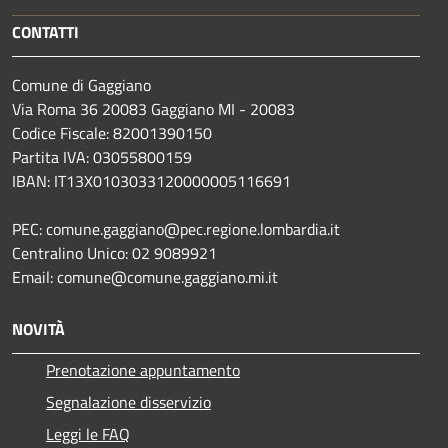
CONTATTI
Comune di Gaggiano
Via Roma 36 20083 Gaggiano MI - 20083
Codice Fiscale: 82001390150
Partita IVA: 03055800159
IBAN: IT13X0103033120000005116691
PEC: comune.gaggiano@pec.regione.lombardia.it
Centralino Unico: 02 9089921
Email: comune@comune.gaggiano.mi.it
NOVITÀ
Prenotazione appuntamento
Segnalazione disservizio
Leggi le FAQ