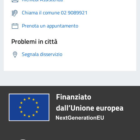
Chiama il comune 02 9089921
Prenota un appuntamento
Problemi in città
Segnala disservizio