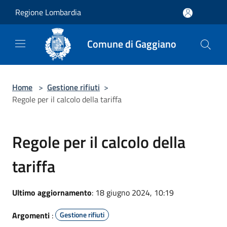
Salta al contenuto principale
Regione Lombardia
Comune di Gaggiano
Home
>
Gestione rifiuti
>
Regole per il calcolo della tariffa
Regole per il calcolo della
tariffa
Ultimo aggiornamento
: 18 giugno 2024, 10:19
Argomenti
:
Gestione rifiuti