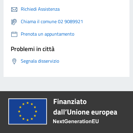
Richiedi Assistenza
Chiama il comune 02 9089921
Prenota un appuntamento
Problemi in città
Segnala disservizio