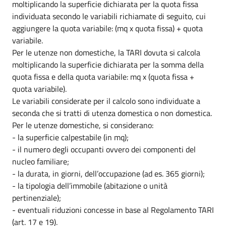
moltiplicando la superficie dichiarata per la quota fissa
individuata secondo le variabili richiamate di seguito, cui
aggiungere la quota variabile: (mq x quota fissa) + quota
variabile.
Per le utenze non domestiche, la TARI dovuta si calcola
moltiplicando la superficie dichiarata per la somma della
quota fissa e della quota variabile: mq x (quota fissa +
quota variabile).
Le variabili considerate per il calcolo sono individuate a
seconda che si tratti di utenza domestica o non domestica.
Per le utenze domestiche, si considerano:
- la superficie calpestabile (in mq);
- il numero degli occupanti ovvero dei componenti del
nucleo familiare;
- la durata, in giorni, dell’occupazione (ad es. 365 giorni);
- la tipologia dell’immobile (abitazione o unità
pertinenziale);
- eventuali riduzioni concesse in base al Regolamento TARI
(art. 17 e 19).