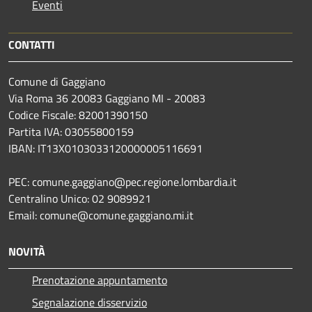
Eventi
CONTATTI
Comune di Gaggiano
Via Roma 36 20083 Gaggiano MI - 20083
Codice Fiscale: 82001390150
Partita IVA: 03055800159
IBAN: IT13X0103033120000005116691
PEC: comune.gaggiano@pec.regione.lombardia.it
Centralino Unico: 02 9089921
Email: comune@comune.gaggiano.mi.it
NOVITÀ
Prenotazione appuntamento
Segnalazione disservizio