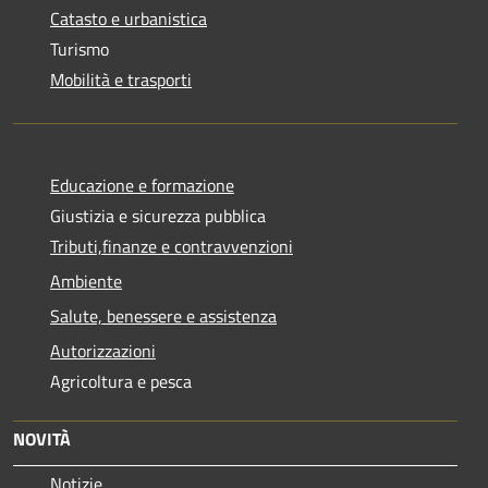
Catasto e urbanistica
Turismo
Mobilità e trasporti
Educazione e formazione
Giustizia e sicurezza pubblica
Tributi,finanze e contravvenzioni
Ambiente
Salute, benessere e assistenza
Autorizzazioni
Agricoltura e pesca
NOVITÀ
Notizie