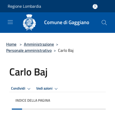
Salta al contenuto principale
Regione Lombardia
Comune di Gaggiano
Home
>
Amministrazione
>
Personale amministrativo
>
Carlo Baj
Carlo Baj
Condividi
Vedi azioni
INDICE DELLA PAGINA