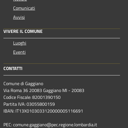
Comunicati
Avvisi
VIVERE IL COMUNE
Luoghi
Eventi
CONTATTI
Comune di Gaggiano
Via Roma 36 20083 Gaggiano MI - 20083
Codice Fiscale: 82001390150
Partita IVA: 03055800159
IBAN: IT13X0103033120000005116691
PEC: comune.gaggiano@pec.regione.lombardia.it