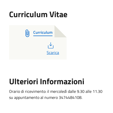
Curriculum Vitae
Curriculum
PDF
Scarica
Ulteriori Informazioni
Orario di ricevimento: il mercoledì dalle 9.30 alle 11.30
su appuntamento al numero 3474484108.