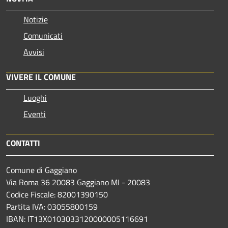
Notizie
Comunicati
Avvisi
VIVERE IL COMUNE
Luoghi
Eventi
CONTATTI
Comune di Gaggiano
Via Roma 36 20083 Gaggiano MI - 20083
Codice Fiscale: 82001390150
Partita IVA: 03055800159
IBAN: IT13X0103033120000005116691