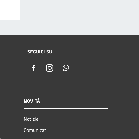
SEGUICI SU
Facebook
Instagram
Whatsapp
NOVITÀ
Notizie
Comunicati
i