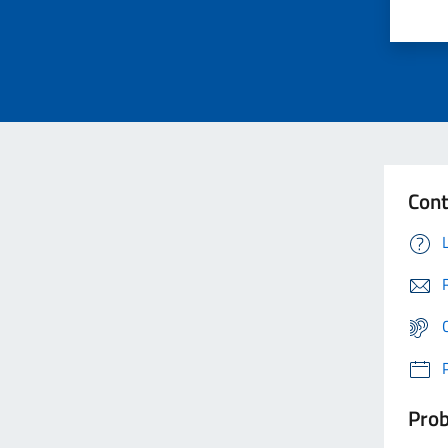
Cont
Prob