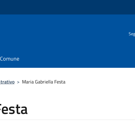
Seg
il Comune
trativo
>
Maria Gabriella Festa
Festa