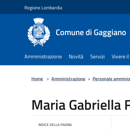
Salta al contenuto principale
Regione Lombardia
Comune di Gaggiano
Amministrazione
Novità
Servizi
Vivere 
Home
>
Amministrazione
>
Personale amminis
Maria Gabriella 
INDICE DELLA PAGINA