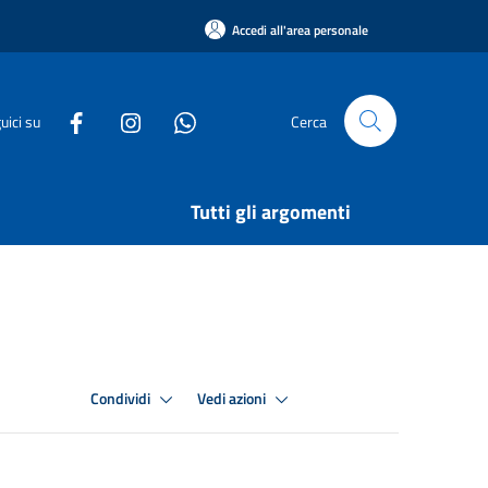
Accedi all'area personale
uici su
Cerca
Tutti gli argomenti
Condividi
Vedi azioni