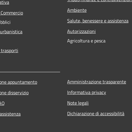
ativa
Ambiente
e Commercio
Salute, benessere e assistenza
bblici
Autorizzazioni
 urbanistica
Agricoltura e pesca
 trasporti
Amministrazione trasparente
ione appuntamento
Informativa privacy
one disservizio
Note legali
FAQ
Dichiarazione di accessibilità
 assistenza