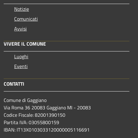
Notizie
Comunicati
Avvisi
VIVERE IL COMUNE
Luoghi
Eventi
CONTATTI
Comune di Gaggiano
Via Roma 36 20083 Gaggiano MI - 20083
Codice Fiscale: 82001390150
Partita IVA: 03055800159
IBAN: IT13X0103033120000005116691