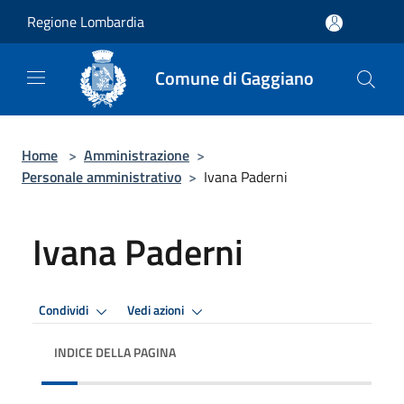
Salta al contenuto principale
Regione Lombardia
Comune di Gaggiano
Home
>
Amministrazione
>
Personale amministrativo
>
Ivana Paderni
Ivana Paderni
Condividi
Vedi azioni
INDICE DELLA PAGINA