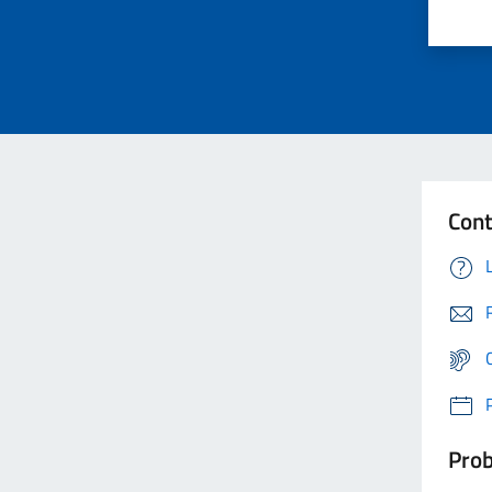
Cont
Prob