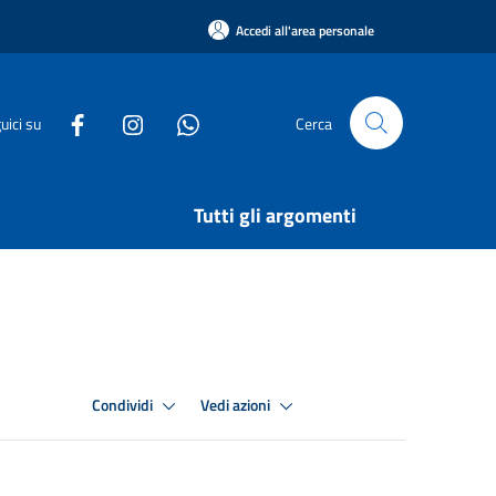
Accedi all'area personale
uici su
Cerca
Tutti gli argomenti
Condividi
Vedi azioni