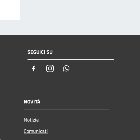
SEGUICI SU
Facebook
Instagram
Whatsapp
NOVITÀ
Notizie
Comunicati
i