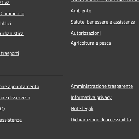
ativa
Ambiente
e Commercio
Salute, benessere e assistenza
bblici
Autorizzazioni
 urbanistica
Agricoltura e pesca
 trasporti
Amministrazione trasparente
ione appuntamento
Informativa privacy
one disservizio
Note legali
FAQ
Dichiarazione di accessibilità
 assistenza