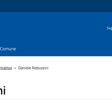
Seg
il Comune
trativo
>
Daniele Rebuzzini
ni