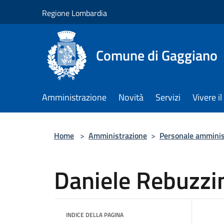
Salta al contenuto principale
Regione Lombardia
Comune di Gaggiano
Amministrazione
Novità
Servizi
Vivere 
Home
>
Amministrazione
>
Personale amminis
Daniele Rebuzzi
INDICE DELLA PAGINA