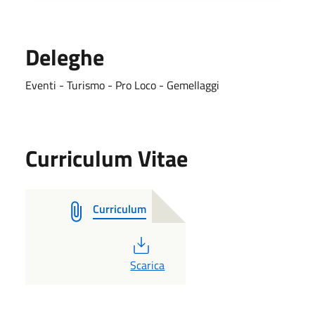
Deleghe
Eventi - Turismo - Pro Loco - Gemellaggi
Curriculum Vitae
Curriculum
PDF
Scarica