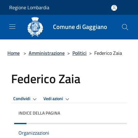
Salta al contenuto principale
Regione Lombardia
Comune di Gaggiano
Home
>
Amministrazione
>
Politici
>
Federico Zaia
Federico Zaia
Condividi
Vedi azioni
INDICE DELLA PAGINA
Organizzazioni