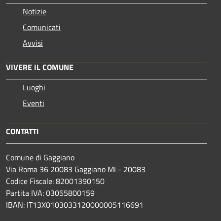
Notizie
Comunicati
Avvisi
VIVERE IL COMUNE
Luoghi
Eventi
CONTATTI
Comune di Gaggiano
Via Roma 36 20083 Gaggiano MI - 20083
Codice Fiscale: 82001390150
Partita IVA: 03055800159
IBAN: IT13X0103033120000005116691