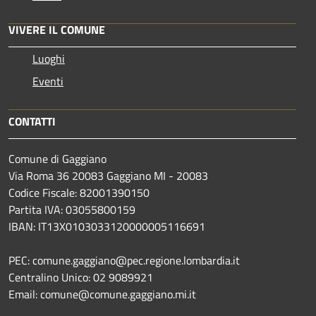
VIVERE IL COMUNE
Luoghi
Eventi
CONTATTI
Comune di Gaggiano
Via Roma 36 20083 Gaggiano MI - 20083
Codice Fiscale: 82001390150
Partita IVA: 03055800159
IBAN: IT13X0103033120000005116691
PEC: comune.gaggiano@pec.regione.lombardia.it
Centralino Unico: 02 9089921
Email: comune@comune.gaggiano.mi.it