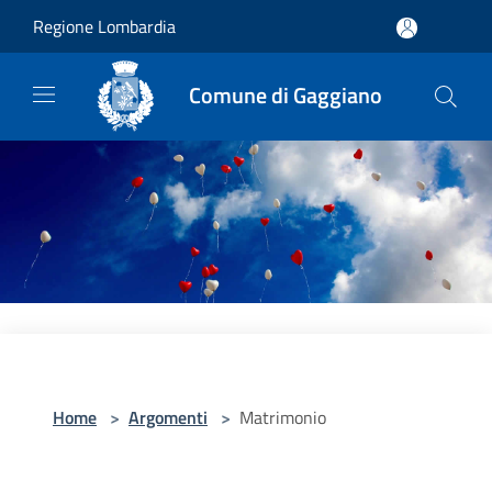
Salta al contenuto principale
Regione Lombardia
Comune di Gaggiano
Home
>
Argomenti
>
Matrimonio