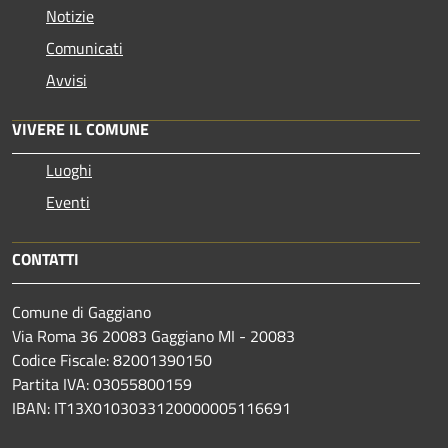
Notizie
Comunicati
Avvisi
VIVERE IL COMUNE
Luoghi
Eventi
CONTATTI
Comune di Gaggiano
Via Roma 36 20083 Gaggiano MI - 20083
Codice Fiscale: 82001390150
Partita IVA: 03055800159
IBAN: IT13X0103033120000005116691