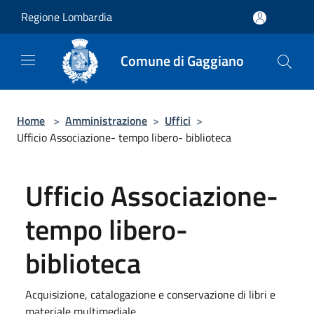
Salta al contenuto principale
Regione Lombardia
Comune di Gaggiano
Home
>
Amministrazione
>
Uffici
>
Ufficio Associazione- tempo libero- biblioteca
Ufficio Associazione-
tempo libero-
biblioteca
Acquisizione, catalogazione e conservazione di libri e
materiale multimediale.