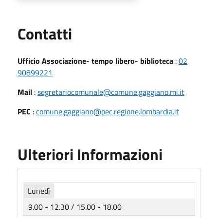
Utili
Contatti
Ufficio Associazione- tempo libero- biblioteca
:
02
90899221
Mail
:
segretariocomunale@comune.gaggiano.mi.it
PEC
:
comune.gaggiano@pec.regione.lombardia.it
Ulteriori Informazioni
Lunedì
9.00 - 12.30 / 15.00 - 18.00