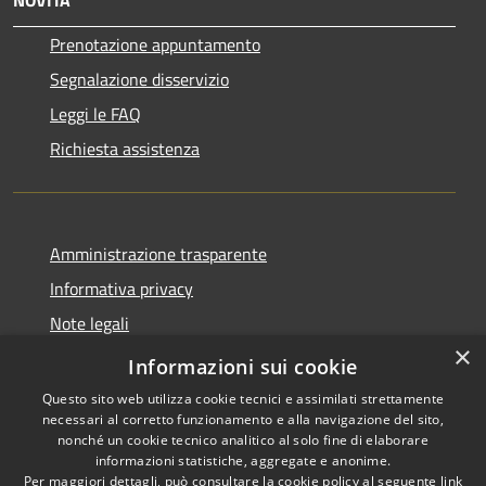
Prenotazione appuntamento
Segnalazione disservizio
Leggi le FAQ
Richiesta assistenza
Amministrazione trasparente
Informativa privacy
Note legali
×
Dichiarazione di accessibilità
Informazioni sui cookie
Questo sito web utilizza cookie tecnici e assimilati strettamente
necessari al corretto funzionamento e alla navigazione del sito,
nonché un cookie tecnico analitico al solo fine di elaborare
informazioni statistiche, aggregate e anonime.
RSS
Copyright © 2026 • Comune di
Per maggiori dettagli, può consultare la cookie policy al seguente
link