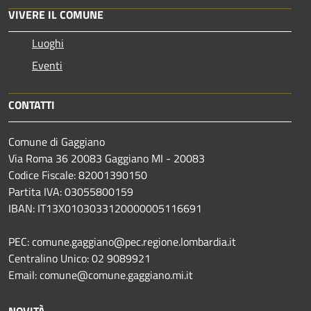
VIVERE IL COMUNE
Luoghi
Eventi
CONTATTI
Comune di Gaggiano
Via Roma 36 20083 Gaggiano MI - 20083
Codice Fiscale: 82001390150
Partita IVA: 03055800159
IBAN: IT13X0103033120000005116691
PEC: comune.gaggiano@pec.regione.lombardia.it
Centralino Unico: 02 9089921
Email: comune@comune.gaggiano.mi.it
NOVITÀ