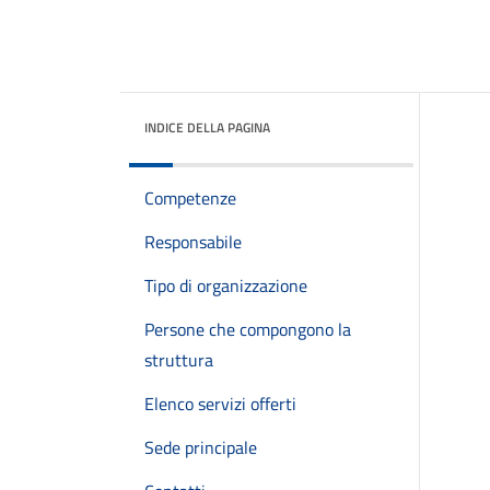
INDICE DELLA PAGINA
Competenze
Responsabile
Tipo di organizzazione
Persone che compongono la
struttura
Elenco servizi offerti
Sede principale