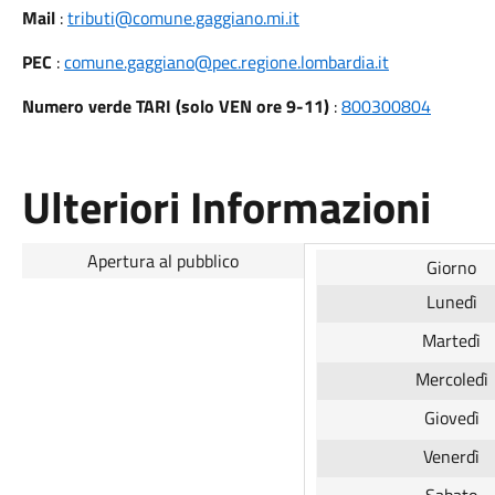
Mail
:
tributi@comune.gaggiano.mi.it
PEC
:
comune.gaggiano@pec.regione.lombardia.it
Numero verde TARI (solo VEN ore 9-11)
:
800300804
Ulteriori Informazioni
Apertura al pubblico
Giorno
Lunedì
Martedì
Mercoledì
Giovedì
Venerdì