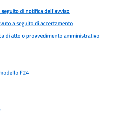
eguito di notifica dell'avviso
ovuto a seguito di accertamento
ica di atto o provvedimento amministrativo
n modello F24
e