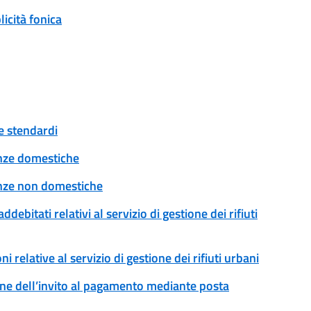
icità fonica
 e stendardi
tenze domestiche
tenze non domestiche
addebitati relativi al servizio di gestione dei rifiuti
ni relative al servizio di gestione dei rifiuti urbani
ssione dell’invito al pagamento mediante posta