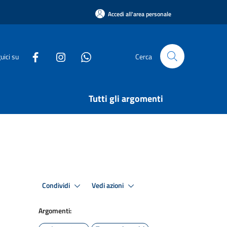
Accedi all'area personale
uici su
Cerca
Tutti gli argomenti
Condividi
Vedi azioni
Argomenti: