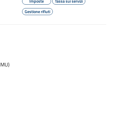
Imposte
Tassa sui servizi
Gestione rifiuti
(IMU)