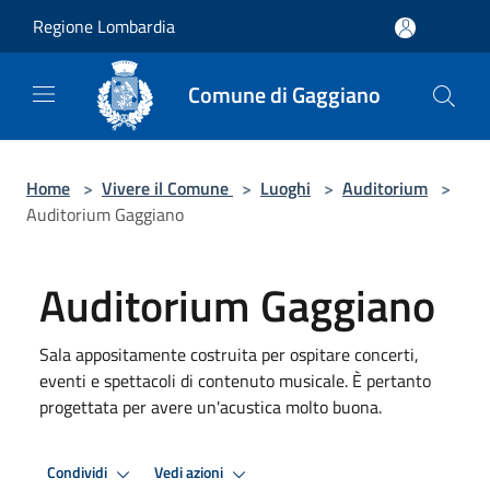
Salta al contenuto principale
Regione Lombardia
Comune di Gaggiano
Home
>
Vivere il Comune
>
Luoghi
>
Auditorium
>
Auditorium Gaggiano
Auditorium Gaggiano
Sala appositamente costruita per ospitare concerti,
eventi e spettacoli di contenuto musicale. È pertanto
progettata per avere un'acustica molto buona.
Condividi
Vedi azioni