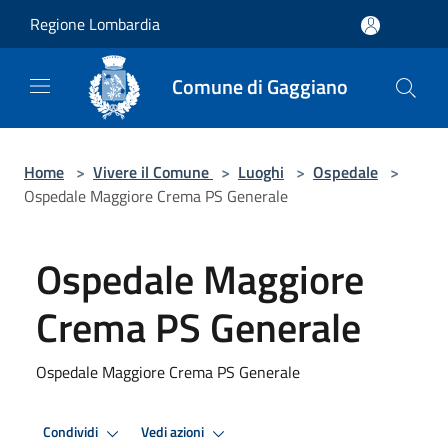
Salta al contenuto principale
Regione Lombardia
Comune di Gaggiano
Home
>
Vivere il Comune
>
Luoghi
>
Ospedale
>
Ospedale Maggiore Crema PS Generale
Ospedale Maggiore
Crema PS Generale
Ospedale Maggiore Crema PS Generale
Condividi
Vedi azioni