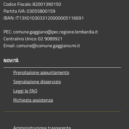
Codice Fiscale: 82001390150
Partita IVA: 03055800159
IBAN: IT13X0103033120000005116691
PEC: comune.gaggiano@pec.regione.lombardia.it
Centralino Unico: 02 9089921
Email: comune@comune.gaggiano.mi.it
NOVITÀ
Prenotazione appuntamento
Segnalazione disservizio
Leggi le FAQ
Richiesta assistenza
Amministrazione trasparente