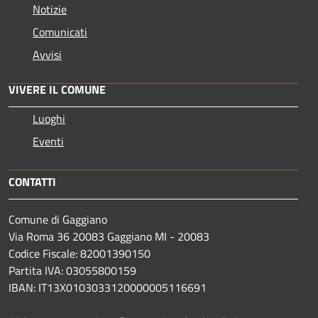
Notizie
Comunicati
Avvisi
VIVERE IL COMUNE
Luoghi
Eventi
CONTATTI
Comune di Gaggiano
Via Roma 36 20083 Gaggiano MI - 20083
Codice Fiscale: 82001390150
Partita IVA: 03055800159
IBAN: IT13X0103033120000005116691