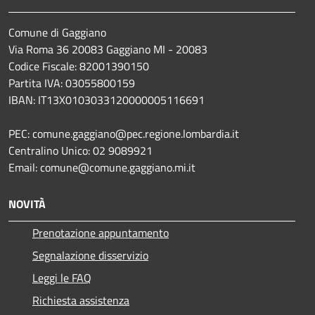
Comune di Gaggiano
Via Roma 36 20083 Gaggiano MI - 20083
Codice Fiscale: 82001390150
Partita IVA: 03055800159
IBAN: IT13X0103033120000005116691
PEC: comune.gaggiano@pec.regione.lombardia.it
Centralino Unico: 02 9089921
Email: comune@comune.gaggiano.mi.it
NOVITÀ
Prenotazione appuntamento
Segnalazione disservizio
Leggi le FAQ
Richiesta assistenza