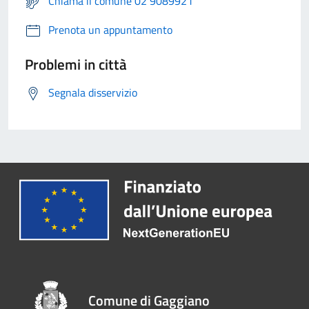
Chiama il comune 02 9089921
Prenota un appuntamento
Problemi in città
Segnala disservizio
Comune di Gaggiano