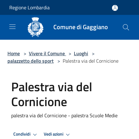
Salta al contenuto principale
Regione Lombardia
Comune di Gaggiano
Home
>
Vivere il Comune
>
Luoghi
>
palazzetto dello sport
>
Palestra via del Cornicione
Palestra via del
Cornicione
palestra via del Cornicione - palestra Scuole Medie
Condividi
Vedi azioni