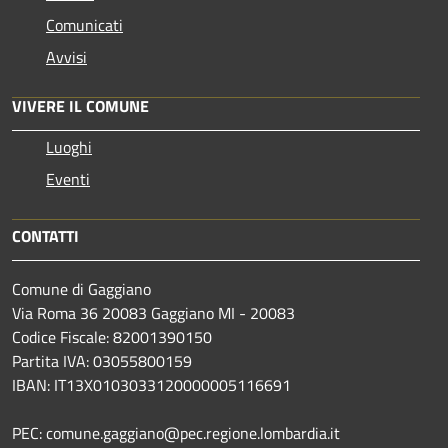
Comunicati
Avvisi
VIVERE IL COMUNE
Luoghi
Eventi
CONTATTI
Comune di Gaggiano
Via Roma 36 20083 Gaggiano MI - 20083
Codice Fiscale: 82001390150
Partita IVA: 03055800159
IBAN: IT13X0103033120000005116691
PEC: comune.gaggiano@pec.regione.lombardia.it