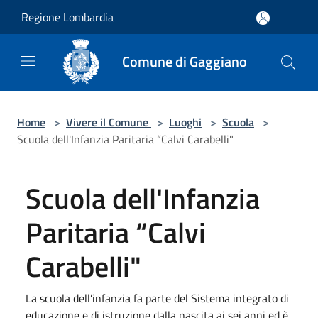
Salta al contenuto principale
Regione Lombardia
Comune di Gaggiano
Home
>
Vivere il Comune
>
Luoghi
>
Scuola
>
Scuola dell'Infanzia Paritaria “Calvi Carabelli"
Scuola dell'Infanzia
Paritaria “Calvi
Carabelli"
La scuola dell’infanzia fa parte del Sistema integrato di
educazione e di istruzione dalla nascita ai sei anni ed è