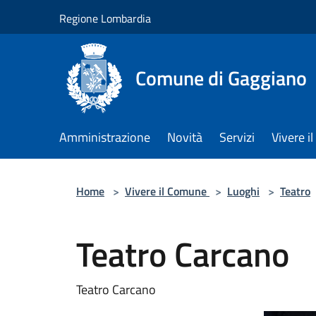
Salta al contenuto principale
Regione Lombardia
Comune di Gaggiano
Amministrazione
Novità
Servizi
Vivere 
Home
>
Vivere il Comune
>
Luoghi
>
Teatro
Teatro Carcano
Teatro Carcano