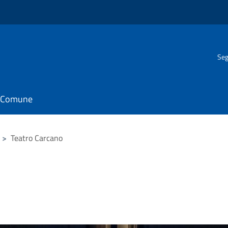
Seg
il Comune
>
Teatro Carcano