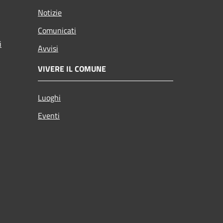
Notizie
Comunicati
i
Avvisi
VIVERE IL COMUNE
Luoghi
Eventi