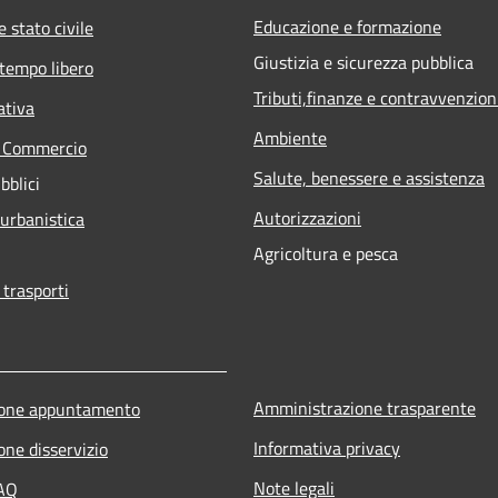
Educazione e formazione
 stato civile
Giustizia e sicurezza pubblica
 tempo libero
Tributi,finanze e contravvenzion
ativa
Ambiente
e Commercio
Salute, benessere e assistenza
bblici
Autorizzazioni
 urbanistica
Agricoltura e pesca
 trasporti
Amministrazione trasparente
ione appuntamento
Informativa privacy
one disservizio
Note legali
FAQ