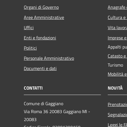
Organi di Governo
Anagrafe e
Aree Amministrative
Cultura e
Uffici
Vita lavor
Enti e fondazioni
Imprese 
Appalti pu
Politici
Catasto e
Personale Amministrativo
Turismo
Documenti e dati
Mobilità e
CONTATTI
NOVITÀ
Comune di Gaggiano
Prenotaz
Via Roma 36 20083 Gaggiano MI -
Segnalazi
20083
Leggi le 