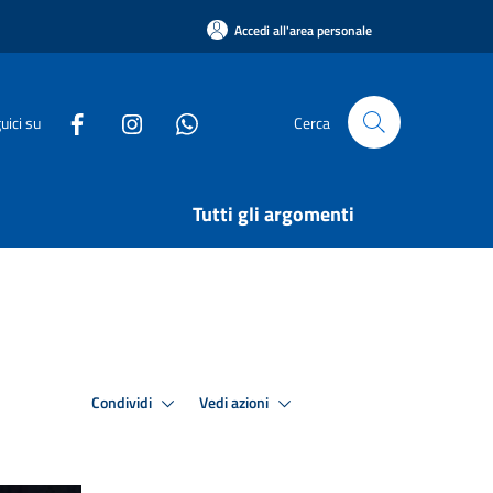
Accedi all'area personale
uici su
Cerca
Tutti gli argomenti
Condividi
Vedi azioni