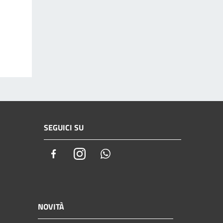
SEGUICI SU
Facebook
Instagram
Whatsapp
NOVITÀ