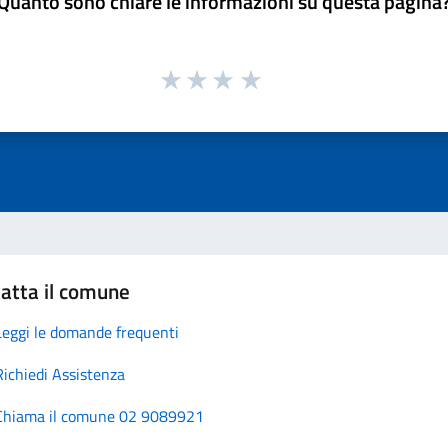
Quanto sono chiare le informazioni su questa pagina
atta il comune
Leggi le domande frequenti
Richiedi Assistenza
Chiama il comune 02 9089921