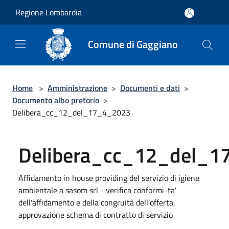
Salta al contenuto principale
Regione Lombardia
Comune di Gaggiano
Home
>
Amministrazione
>
Documenti e dati
>
Documento albo pretorio
>
Delibera_cc_12_del_17_4_2023
Delibera_cc_12_del_
Affidamento in house providing del servizio di igiene
ambientale a sasom srl - verifica conformi-ta'
dell'affidamento e della congruità dell'offerta,
approvazione schema di contratto di servizio