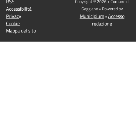
RSS
Copyright © 2026 • Comune di
Accessibilità
Gaggiano • Powered by
Privacy
Municipium
Accesso
•
Cookie
redazione
Mappa del sito