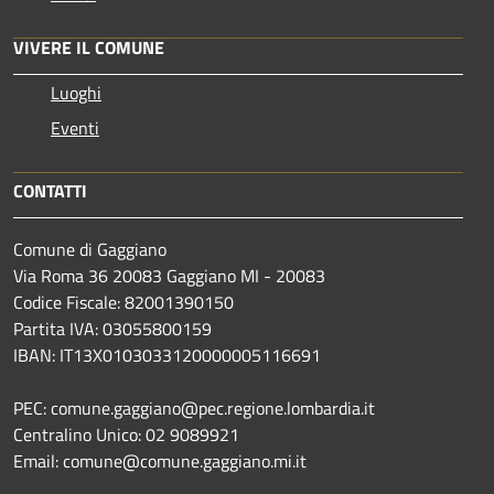
VIVERE IL COMUNE
Luoghi
Eventi
CONTATTI
Comune di Gaggiano
Via Roma 36 20083 Gaggiano MI - 20083
Codice Fiscale: 82001390150
Partita IVA: 03055800159
IBAN: IT13X0103033120000005116691
PEC: comune.gaggiano@pec.regione.lombardia.it
Centralino Unico: 02 9089921
Email: comune@comune.gaggiano.mi.it