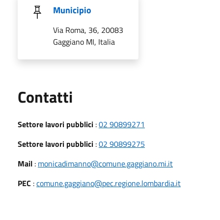
Municipio
Via Roma, 36, 20083
Gaggiano MI, Italia
Utili
Contatti
Settore lavori pubblici
:
02 90899271
Settore lavori pubblici
:
02 90899275
Mail
:
monicadimanno@comune.gaggiano.mi.it
PEC
:
comune.gaggiano@pec.regione.lombardia.it