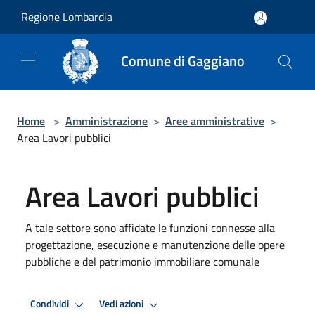
Salta al contenuto principale
Regione Lombardia
Comune di Gaggiano
Home
>
Amministrazione
>
Aree amministrative
>
Area Lavori pubblici
Area Lavori pubblici
A tale settore sono affidate le funzioni connesse alla
progettazione, esecuzione e manutenzione delle opere
pubbliche e del patrimonio immobiliare comunale
Condividi
Vedi azioni