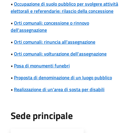
•
Occupazione di suolo pubblico per svolgere attività
elettorali e referendarie: rilascio della concessione
•
Orti comunali: concessione o rinnovo
dell'assegnazione
•
Orti comunali: rinuncia all'assegnazione
•
Orti comunali: volturazione dell'assegnazione
•
Posa di monumenti funebri
•
Proposta di denominazione di un luogo pubblico
•
Realizzazione di un'area di sosta per disabili
Sede principale