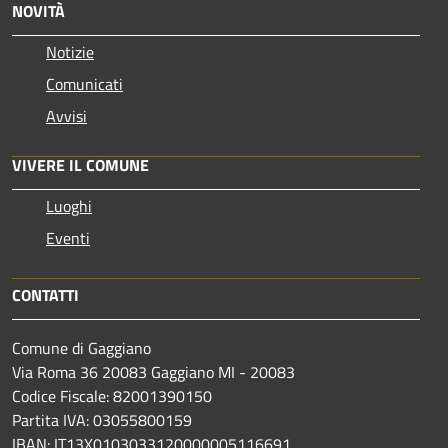
NOVITÀ
Notizie
Comunicati
Avvisi
VIVERE IL COMUNE
Luoghi
Eventi
CONTATTI
Comune di Gaggiano
Via Roma 36 20083 Gaggiano MI - 20083
Codice Fiscale: 82001390150
Partita IVA: 03055800159
IBAN: IT13X0103033120000005116691