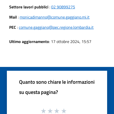
Settore lavori pubblici
:
02 90899275
Mail
:
monicadimanno@comune.gaggiano.mi.it
PEC
:
comune.gaggiano@pec.regione.lombardia.it
Ultimo aggiornamento
: 17 ottobre 2024, 15:57
Quanto sono chiare le informazioni
su questa pagina?