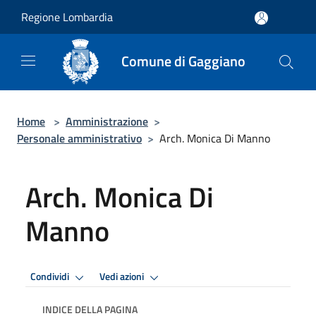
Salta al contenuto principale
Regione Lombardia
Comune di Gaggiano
Home
>
Amministrazione
>
Personale amministrativo
>
Arch. Monica Di Manno
Arch. Monica Di
Manno
Condividi
Vedi azioni
INDICE DELLA PAGINA