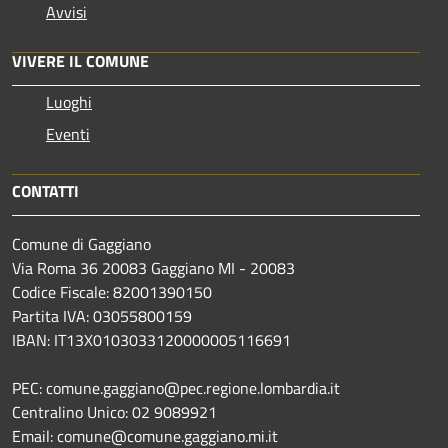
Avvisi
VIVERE IL COMUNE
Luoghi
Eventi
CONTATTI
Comune di Gaggiano
Via Roma 36 20083 Gaggiano MI - 20083
Codice Fiscale: 82001390150
Partita IVA: 03055800159
IBAN: IT13X0103033120000005116691
PEC: comune.gaggiano@pec.regione.lombardia.it
Centralino Unico: 02 9089921
Email: comune@comune.gaggiano.mi.it