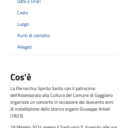
Date e Orari
Costo
Luogo
Punti di contatto
Allegati
Cos'è
La Parrocchia Spirito Santo con il patrocinio
dell'Assessorato alla Cultura del Comune di Gaggiano
organizza un concerto in occasione dei duecento anni
di installazione dello storico organo Giuseppe Amati
(1823).
19 Maggio 2024 presso il Santuario S. Invenzio alle ore