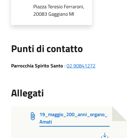
Piazza Teresio Ferraroni,
20083 Gaggiano MI
Punti di contatto
Parrocchia Spirito Santo
:
02 90841272
Allegati
19_maggio_200_anni_organo_
Amati
PDF