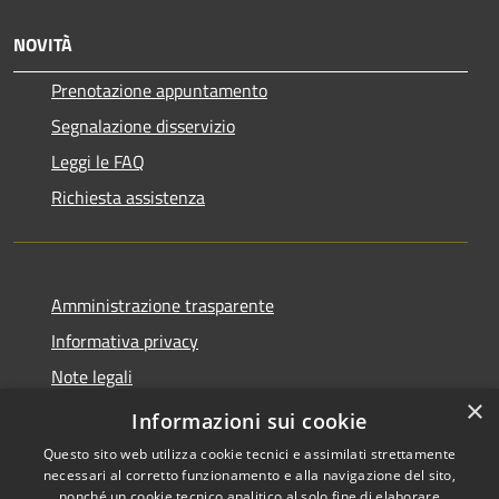
NOVITÀ
Prenotazione appuntamento
Segnalazione disservizio
Leggi le FAQ
Richiesta assistenza
Amministrazione trasparente
Informativa privacy
Note legali
×
Dichiarazione di accessibilità
Informazioni sui cookie
Questo sito web utilizza cookie tecnici e assimilati strettamente
necessari al corretto funzionamento e alla navigazione del sito,
nonché un cookie tecnico analitico al solo fine di elaborare