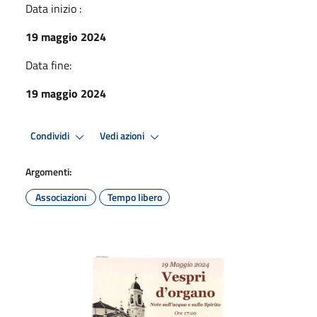
Data inizio :
19 maggio 2024
Data fine:
19 maggio 2024
Condividi
Vedi azioni
Argomenti:
Associazioni
Tempo libero