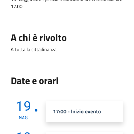
17.00.
A chi è rivolto
A tutta la cittadinanza
Date e orari
19
17:00 - Inizio evento
MAG