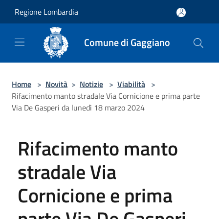
Salta al contenuto principale
Regione Lombardia
Comune di Gaggiano
Home
>
Novità
>
Notizie
>
Viabilità
>
Rifacimento manto stradale Via Cornicione e prima parte
Via De Gasperi da lunedì 18 marzo 2024
Rifacimento manto
stradale Via
Cornicione e prima
parte Via De Gasperi