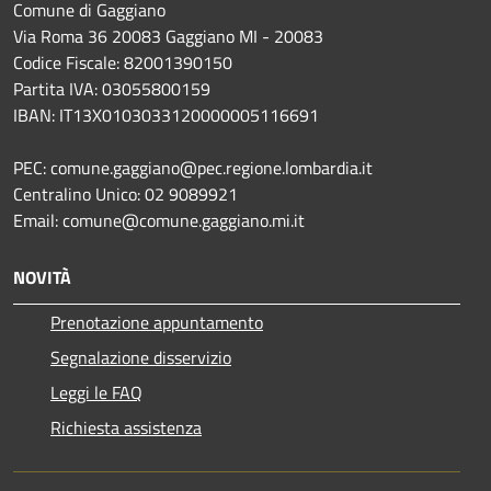
Comune di Gaggiano
Via Roma 36 20083 Gaggiano MI - 20083
Codice Fiscale: 82001390150
Partita IVA: 03055800159
IBAN: IT13X0103033120000005116691
PEC: comune.gaggiano@pec.regione.lombardia.it
Centralino Unico: 02 9089921
Email: comune@comune.gaggiano.mi.it
NOVITÀ
Prenotazione appuntamento
Segnalazione disservizio
Leggi le FAQ
Richiesta assistenza