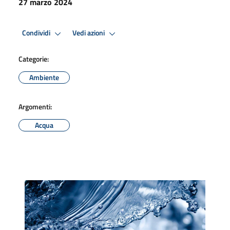
27 marzo 2024
Condividi
Vedi azioni
Categorie:
Ambiente
Argomenti:
Acqua