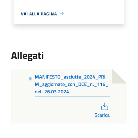
VAI ALLA PAGINA
Allegati
MANIFESTO_asciutte_2024_PRI
M_aggiornato_con_DCE_n._116_
del_26.03.2024
PDF
Scarica