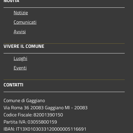
NOVITÀ
Notizie
Comunicati
Avvisi
VIVERE IL COMUNE
Luoghi
Eventi
CONTATTI
Comune di Gaggiano
Via Roma 36 20083 Gaggiano MI - 20083
Codice Fiscale: 82001390150
Partita IVA: 03055800159
IBAN: IT13X0103033120000005116691