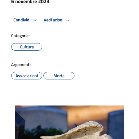
6 novembre 2023
Condividi
Vedi azioni
Categorie:
Cultura
Argomenti:
Associazioni
Morte