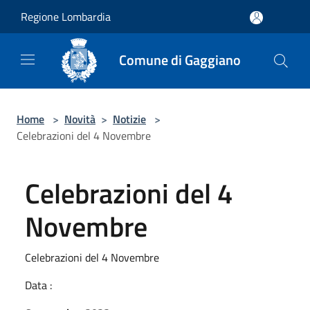
Salta al contenuto principale
Regione Lombardia
Comune di Gaggiano
Home
>
Novità
>
Notizie
>
Celebrazioni del 4 Novembre
Celebrazioni del 4
Novembre
Celebrazioni del 4 Novembre
Data :