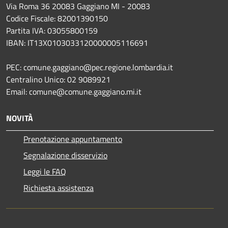
Via Roma 36 20083 Gaggiano MI - 20083
Codice Fiscale: 82001390150
Partita IVA: 03055800159
IBAN: IT13X0103033120000005116691
PEC: comune.gaggiano@pec.regione.lombardia.it
Centralino Unico: 02 9089921
Email: comune@comune.gaggiano.mi.it
NOVITÀ
Prenotazione appuntamento
Segnalazione disservizio
Leggi le FAQ
Richiesta assistenza