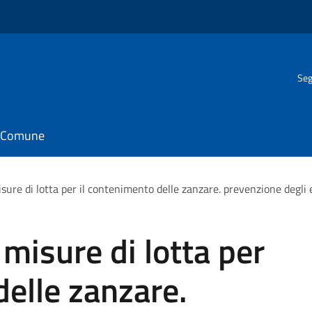
Seg
il Comune
ure di lotta per il contenimento delle zanzare. prevenzione degli e
misure di lotta per
delle zanzare.