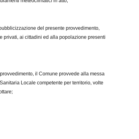
biamenti meteoclimatici in atto;
bblicizzazione del presente provvedimento,
 privati, ai cittadini ed alla popolazione presenti
 provvedimento, il Comune provvede alla messa
 Sanitaria Locale competente per territorio, volte
ttare;