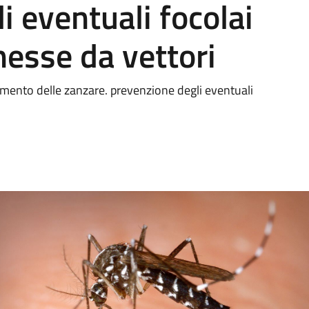
i eventuali focolai
messe da vettori
imento delle zanzare. prevenzione degli eventuali