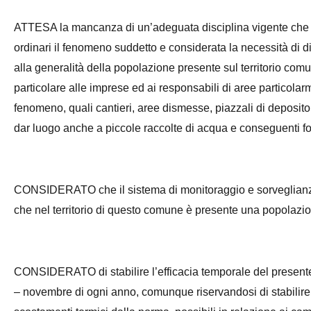
ATTESA la mancanza di un’adeguata disciplina vigente che co
ordinari il fenomeno suddetto e considerata la necessità di di
alla generalità della popolazione presente sul territorio comun
particolare alle imprese ed ai responsabili di aree particolarme
fenomeno, quali cantieri, aree dismesse, piazzali di deposito,
dar luogo anche a piccole raccolte di acqua e conseguenti foc
CONSIDERATO che il sistema di monitoraggio e sorveglianza 
che nel territorio di questo comune è presente una popolazion
CONSIDERATO di stabilire l’efficacia temporale del presente
– novembre di ogni anno, comunque riservandosi di stabilire 