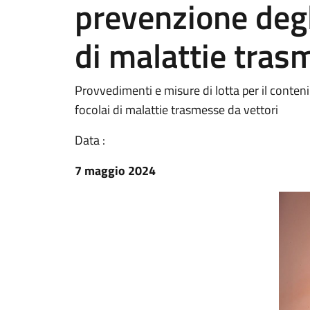
prevenzione degl
di malattie tras
Provvedimenti e misure di lotta per il conten
focolai di malattie trasmesse da vettori
Data :
7 maggio 2024