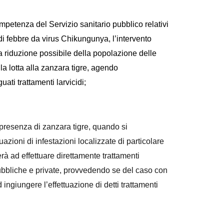
mpetenza del Servizio sanitario pubblico relativi
 di febbre da virus Chikungunya, l’intervento
a riduzione possibile della popolazione delle
a lotta alla zanzara tigre, agendo
ati trattamenti larvicidi;
resenza di zanzara tigre,
quando si
azioni di infestazioni localizzate di particolare
rà ad effettuare direttamente trattamenti
e pubbliche e private, provvedendo se del caso con
 ingiungere l’effettuazione di detti trattamenti