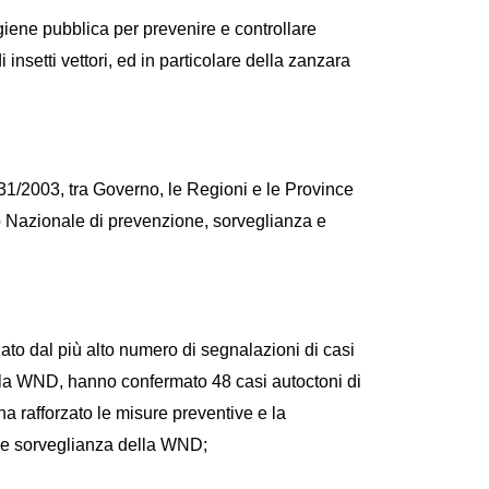
igiene pubblica per prevenire e controllare
i insetti vettori, ed in particolare della zanzara
 131/2003, tra Governo, le Regioni e le Province
 Nazionale di prevenzione, sorveglianza e
ato dal più alto numero di segnalazioni di casi
 la WND, hanno confermato 48 casi autoctoni di
 rafforzato le misure preventive e la
e e sorveglianza della WND;