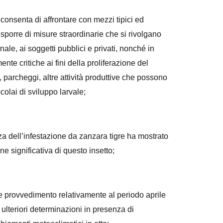
nsenta di affrontare con mezzi tipici ed
sporre di misure straordinarie che si rivolgano
ale, ai soggetti pubblici e privati, nonché in
nte critiche ai fini della proliferazione del
 parcheggi, altre attività produttive che possono
olai di sviluppo larvale;
dell’infestazione da zanzara tigre ha mostrato
e significativa di questo insetto;
 provvedimento relativamente al periodo aprile
ulteriori determinazioni in presenza di