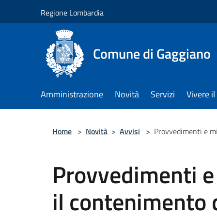
Salta al contenuto principale
Regione Lombardia
Comune di Gaggiano
Amministrazione
Novità
Servizi
Vivere 
Home
>
Novità
>
Avvisi
>
Provvedimenti e mis
Provvedimenti e 
il contenimento 