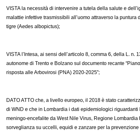
VISTA la necessità di intervenire a tutela della salute e dell’
malattie infettive trasmissibili all’uomo attraverso la puntura d
tigre (Aedes albopictus);
VISTA l’Intesa, ai sensi dell’articolo 8, comma 6, della L. n.
autonome di Trento e Bolzano sul documento recante “Piano
risposta alle Arbovirosi (PNA) 2020-2025”;
DATO ATTO che, a livello europeo, il 2018 è stato caratterizz
di WND e che in Lombardia i dati epidemiologici riguardanti
meningo-encefalite da West Nile Virus, Regione Lombardia ha
sorveglianza su uccelli, equidi e zanzare per la prevenzion