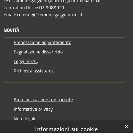
PEC: comune.gaggiano@pec.regione.lombardia.it
Centralino Unico: 02 9089921
Email: comune@comune.gaggiano.mi.it
NOVITÀ
Prenotazione appuntamento
Segnalazione disservizio
Leggi le FAQ
Richiesta assistenza
Amministrazione trasparente
Informativa privacy
Note legali
×
Dichiarazione di accessibilità
Informazioni sui cookie