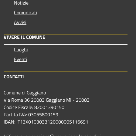
Notizie
Comunicati
Avvisi
VIVERE IL COMUNE
Luoghi
Eventi
CONTATTI
Comune di Gaggiano
Via Roma 36 20083 Gaggiano MI - 20083
Codice Fiscale: 82001390150
Partita IVA: 03055800159
IBAN: IT13X0103033120000005116691