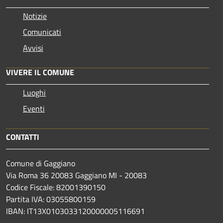
Notizie
Comunicati
Avvisi
VIVERE IL COMUNE
Luoghi
Eventi
CONTATTI
Comune di Gaggiano
Via Roma 36 20083 Gaggiano MI - 20083
Codice Fiscale: 82001390150
Partita IVA: 03055800159
IBAN: IT13X0103033120000005116691