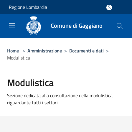
Salta al contenuto principale
Regione Lombardia
Comune di Gaggiano
Home
>
Amministrazione
>
Documenti e dati
>
Modulistica
Modulistica
Sezione dedicata alla consultazione della modulistica
riguardante tutti i settori