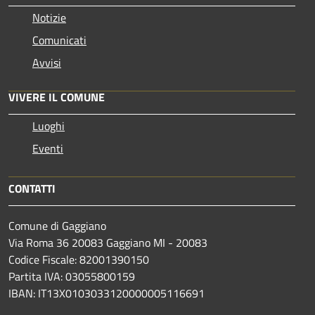
Notizie
Comunicati
Avvisi
VIVERE IL COMUNE
Luoghi
Eventi
CONTATTI
Comune di Gaggiano
Via Roma 36 20083 Gaggiano MI - 20083
Codice Fiscale: 82001390150
Partita IVA: 03055800159
IBAN: IT13X0103033120000005116691