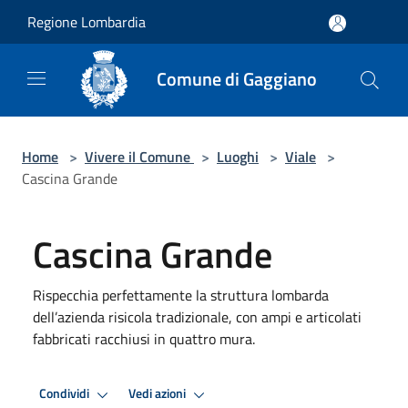
Salta al contenuto principale
Regione Lombardia
Comune di Gaggiano
Home
>
Vivere il Comune
>
Luoghi
>
Viale
>
Cascina Grande
Cascina Grande
Rispecchia perfettamente la struttura lombarda
dell’azienda risicola tradizionale, con ampi e articolati
fabbricati racchiusi in quattro mura.
Condividi
Vedi azioni