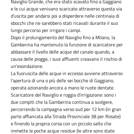
Naviglio Grande, che era stato scavato fino a Gaggiano
e le cui acque venivano scaricate attraverso questa via
d’uscita per andarsi poi a disperdere nelle centinaia di
sbocchi che ne sarebbero stati ricavati durante il suo
lungo percorso per irrigare i campi.
Dopo il prolungamento del Naviglio fino a Milano, la
Gamberina ha mantenuto la funzione di scaricatore per
abbassare il livello delle acque del canale quando, a
causa delle piogge, i suoi affluenti creavano il rischio di
un’esondazione.
La fuoruscita delle acque in eccesso avviene attraverso
l’apertura di una o più delle sei bocche di Gaggiano,
operata azionando ancora a mano le ruote dentate.
Scaricatore del Naviglio e roggia d’irrigazione: sono i
due compiti che la Gamberina continua a svolgere,
percorrendo la campagna verso sud per 12 km (in gran
parte affiancata alla Strada Provinciale 38 per Rosate)
e finendo la propria corsa con un piccolo salto che
immette le poche acque residue (le altre sono state