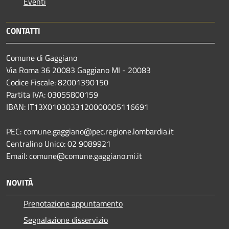
Eventi
CONTATTI
Comune di Gaggiano
Via Roma 36 20083 Gaggiano MI - 20083
Codice Fiscale: 82001390150
Partita IVA: 03055800159
IBAN: IT13X0103033120000005116691
PEC: comune.gaggiano@pec.regione.lombardia.it
Centralino Unico: 02 9089921
Email: comune@comune.gaggiano.mi.it
NOVITÀ
Prenotazione appuntamento
Segnalazione disservizio