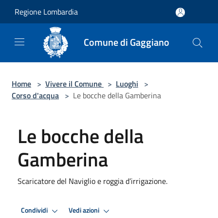
Salta al contenuto principale
Regione Lombardia
Comune di Gaggiano
Home
>
Vivere il Comune
>
Luoghi
>
Corso d'acqua
>
Le bocche della Gamberina
Le bocche della
Gamberina
Scaricatore del Naviglio e roggia d’irrigazione.
Condividi
Vedi azioni