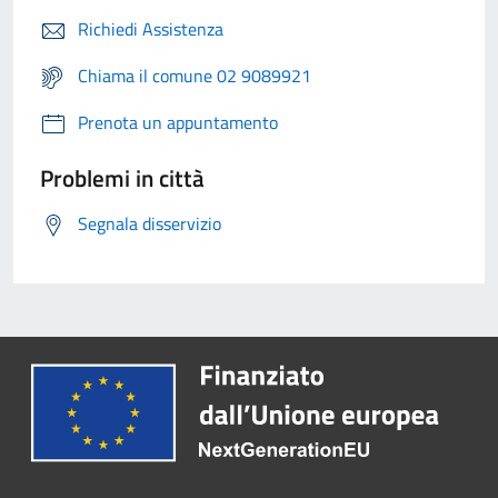
Richiedi Assistenza
Chiama il comune 02 9089921
Prenota un appuntamento
Problemi in città
Segnala disservizio