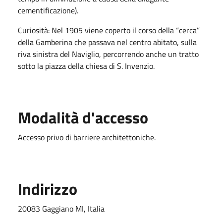
cementificazione).
Curiosità: Nel 1905 viene coperto il corso della “cerca”
della Gamberina che passava nel centro abitato, sulla
riva sinistra del Naviglio, percorrendo anche un tratto
sotto la piazza della chiesa di S. Invenzio.
Modalità d'accesso
Accesso privo di barriere architettoniche.
Indirizzo
20083 Gaggiano MI, Italia