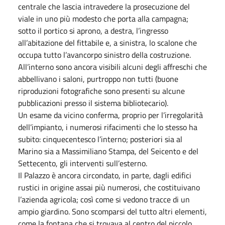
centrale che lascia intravedere la prosecuzione del
viale in uno più modesto che porta alla campagna;
sotto il portico si aprono, a destra, l’ingresso
all’abitazione del fittabile e, a sinistra, lo scalone che
occupa tutto l’avancorpo sinistro della costruzione.
All’interno sono ancora visibili alcuni degli affreschi che
abbellivano i saloni, purtroppo non tutti (buone
riproduzioni fotografiche sono presenti su alcune
pubblicazioni presso il sistema bibliotecario).
Un esame da vicino conferma, proprio per l’irregolarità
dell’impianto, i numerosi rifacimenti che lo stesso ha
subito: cinquecentesco l’interno; posteriori sia al
Marino sia a Massimiliano Stampa, del Seicento e del
Settecento, gli interventi sull’esterno.
Il Palazzo è ancora circondato, in parte, dagli edifici
rustici in origine assai più numerosi, che costituivano
l’azienda agricola; così come si vedono tracce di un
ampio giardino. Sono scomparsi del tutto altri elementi,
come la fontana che si trovava al centro del piccolo