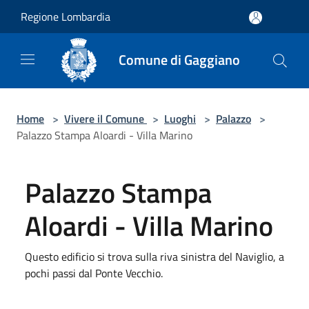
Salta al contenuto principale
Regione Lombardia
Comune di Gaggiano
Home
>
Vivere il Comune
>
Luoghi
>
Palazzo
>
Palazzo Stampa Aloardi - Villa Marino
Palazzo Stampa
Aloardi - Villa Marino
Questo edificio si trova sulla riva sinistra del Naviglio, a
pochi passi dal Ponte Vecchio.