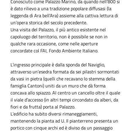
Conosciuto come Palazzo Marino, da quando nell’800 si
è dato rilievo a una tradizione popolare diffusasi (la
leggenda di Ara bell’Ara) assieme alla cattiva lettura di
un’opera storica del secolo precedente.
Una visita del Palazzo, il più antico esistente nel
capoluogo del territorio, non è possibile se non in
qualche rara occasione, come nelle aperture
concordate col FAI, Fondo Ambiente Italiano.
L’ingresso principale è dalla sponda del Naviglio,
attraverso un’esedra formata da sei pilastri sormontati
da vasi in pietra (quelli che recavano lo stemma della
famiglia Cantoni) uniti da un muro che dà forma
concava allo spiazzo. Al centro un cancello oltre il quale
il viale d’accesso (in altri tempi circondato da alberi, da
fiori e da frutta) porta al Palazzo.
L’edificio ha subito diversi rimaneggiamenti,
mantenendo la pianta ad U. Il pianterreno presenta un
portico con cinque archi ed è diviso da un passaggio