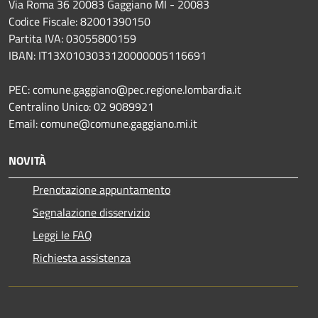
Via Roma 36 20083 Gaggiano MI - 20083
Codice Fiscale: 82001390150
Partita IVA: 03055800159
IBAN: IT13X0103033120000005116691
PEC: comune.gaggiano@pec.regione.lombardia.it
Centralino Unico: 02 9089921
Email: comune@comune.gaggiano.mi.it
NOVITÀ
Prenotazione appuntamento
Segnalazione disservizio
Leggi le FAQ
Richiesta assistenza