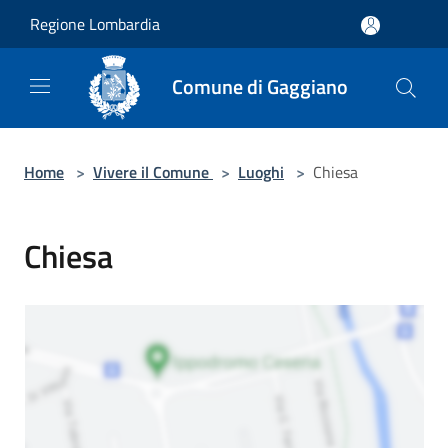
Salta al contenuto principale
Regione Lombardia
Comune di Gaggiano
Home
>
Vivere il Comune
>
Luoghi
>
Chiesa
Chiesa