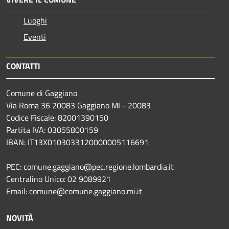
Luoghi
Eventi
CONTATTI
Comune di Gaggiano
Via Roma 36 20083 Gaggiano MI - 20083
Codice Fiscale: 82001390150
Partita IVA: 03055800159
IBAN: IT13X0103033120000005116691
PEC: comune.gaggiano@pec.regione.lombardia.it
Centralino Unico: 02 9089921
Email: comune@comune.gaggiano.mi.it
NOVITÀ