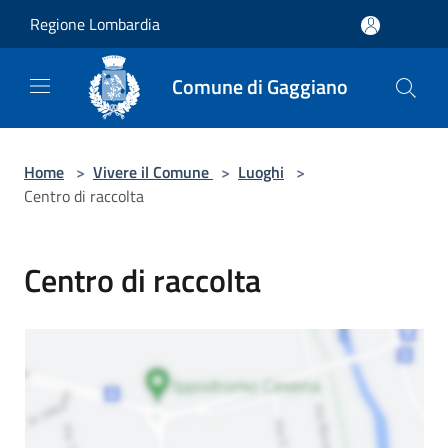
Salta al contenuto principale
Regione Lombardia
Comune di Gaggiano
Home
>
Vivere il Comune
>
Luoghi
>
Centro di raccolta
Centro di raccolta