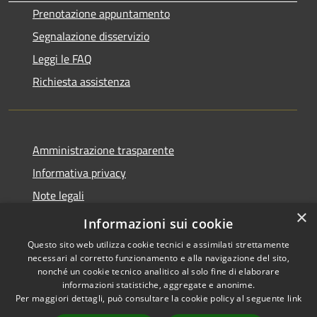
Prenotazione appuntamento
Segnalazione disservizio
Leggi le FAQ
Richiesta assistenza
Amministrazione trasparente
Informativa privacy
Note legali
×
Dichiarazione di accessibilità
Informazioni sui cookie
Questo sito web utilizza cookie tecnici e assimilati strettamente
necessari al corretto funzionamento e alla navigazione del sito,
nonché un cookie tecnico analitico al solo fine di elaborare
informazioni statistiche, aggregate e anonime.
RSS
Copyright © 2026 • Comune di
Per maggiori dettagli, può consultare la cookie policy al seguente
link
Accessibilità
Gaggiano • Powered by