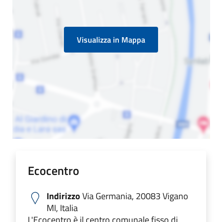
Visualizza in Mappa
Ecocentro
Indirizzo
Via Germania, 20083 Vigano
MI, Italia
L'Ecocentro è il centro comunale fisso di