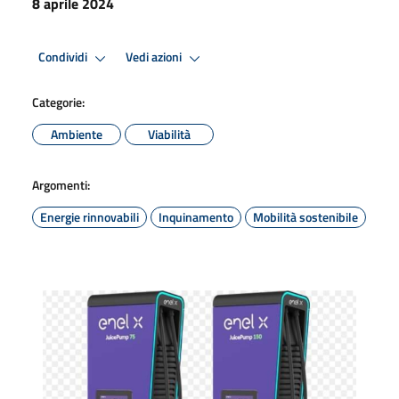
8 aprile 2024
Condividi
Vedi azioni
Categorie:
Ambiente
Viabilità
Argomenti:
Energie rinnovabili
Inquinamento
Mobilità sostenibile