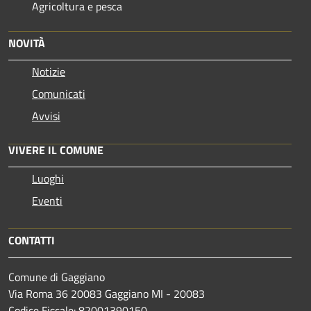
Agricoltura e pesca
NOVITÀ
Notizie
Comunicati
Avvisi
VIVERE IL COMUNE
Luoghi
Eventi
CONTATTI
Comune di Gaggiano
Via Roma 36 20083 Gaggiano MI - 20083
Codice Fiscale: 82001390150