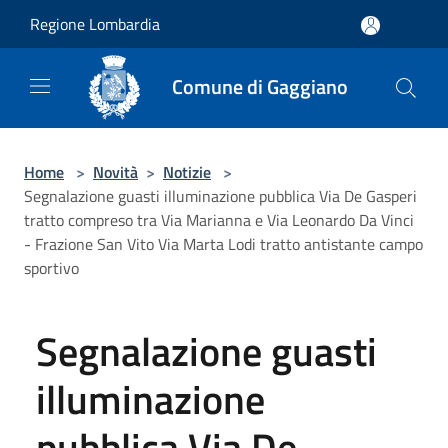
Salta al contenuto principale
Regione Lombardia
Comune di Gaggiano
Home
>
Novità
>
Notizie
>
Segnalazione guasti illuminazione pubblica Via De Gasperi
tratto compreso tra Via Marianna e Via Leonardo Da Vinci
- Frazione San Vito Via Marta Lodi tratto antistante campo
sportivo
Segnalazione guasti
illuminazione
pubblica Via De