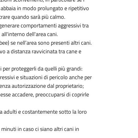
 abbaia in modo prolungato e ripetitivo
ntrare quando sarà più calmo.
 generare comportamenti aggressivi tra
ll'interno dell'area cani.
sbee) se nell’area sono presenti altri cani.
ivo a distanza ravvicinata tra cane e
i per proteggerli da quelli più grandi:
sivi e situazioni di pericolo anche per
enza autorizzazione dal proprietario;
vesse accadere, preoccuparsi di coprirle
 adulti e costantemente sotto la loro
inuti in caso ci siano altri cani in