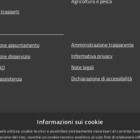
Agricoltura e pesca
 trasporti
Amministrazione trasparente
ione appuntamento
Informativa privacy
one disservizio
Note legali
FAQ
Dichiarazione di accessibilità
 assistenza
Informazioni sui cookie
web utilizza cookie tecnici e assimilati strettamente necessari al corretto fu
azione del sito, nonché un cookie tecnico analitico al solo fine di elaborare i