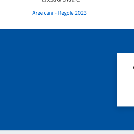
Aree cani - Regole 2023