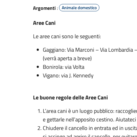
Argomenti
:
Animale domestico
Aree Cani
Le aree cani sono le seguenti:
Gaggiano: Via Marconi – Via Lombardia –
(verrà aperta a breve)
Bonirola: via Volta
Vigano: via J. Kennedy
Le buone regole delle Aree Cani
L’area cani è un luogo pubblico: raccoglie
e gettarle nell’apposito cestino. Aiutatec
Chiudere il cancello in entrata ed in usci
si accinge ad aprire il cancello, per evita