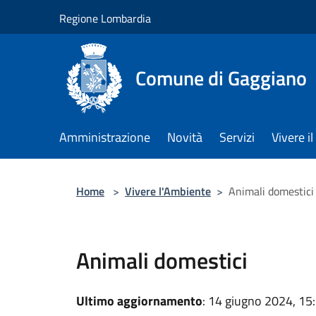
Salta al contenuto principale
Regione Lombardia
Comune di Gaggiano
Amministrazione
Novità
Servizi
Vivere 
Home
>
Vivere l'Ambiente
>
Animali domestici
Animali domestici
Ultimo aggiornamento
: 14 giugno 2024, 15