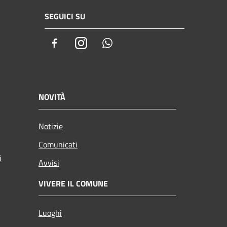
SEGUICI SU
Facebook
Instagram
Whatsapp
NOVITÀ
Notizie
Comunicati
i
Avvisi
VIVERE IL COMUNE
Luoghi