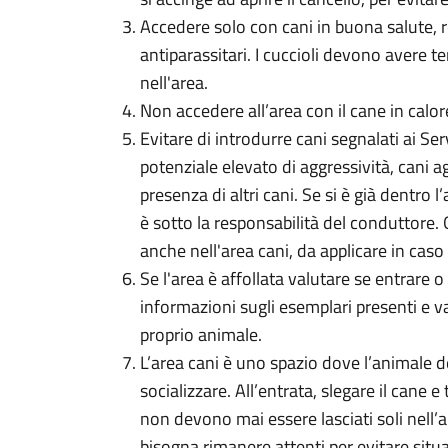
Accedere solo con cani in buona salute, r
antiparassitari. I cuccioli devono avere te
nell'area.
Non accedere all’area con il cane in calor
Evitare di introdurre cani segnalati ai Ser
potenziale elevato di aggressività, cani ag
presenza di altri cani. Se si è già dentro l
è sotto la responsabilità del conduttore.
anche nell'area cani, da applicare in caso 
Se l'area è affollata valutare se entrare
informazioni sugli esemplari presenti e va
proprio animale.
L’area cani è uno spazio dove l’animale d
socializzare. All’entrata, slegare il cane e
non devono mai essere lasciati soli nell’ar
bisogna rimanere attenti per evitare situa