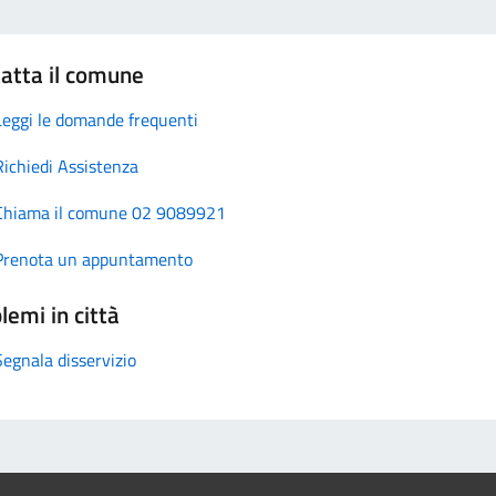
atta il comune
Leggi le domande frequenti
Richiedi Assistenza
Chiama il comune 02 9089921
Prenota un appuntamento
lemi in città
Segnala disservizio