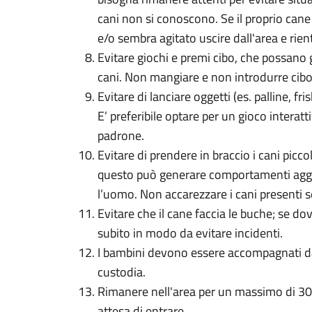
cani non si conoscono. Se il proprio cane
e/o sembra agitato uscire dall'area e rie
Evitare giochi e premi cibo, che possano
cani. Non mangiare e non introdurre cibo a
Evitare di lanciare oggetti (es. palline, fri
E’ preferibile optare per un gioco interatt
padrone.
Evitare di prendere in braccio i cani piccol
questo può generare comportamenti aggres
l’uomo. Non accarezzare i cani presenti s
Evitare che il cane faccia le buche; se do
subito in modo da evitare incidenti.
I bambini devono essere accompagnati da
custodia.
Rimanere nell'area per un massimo di 30 m
attesa di entrare.