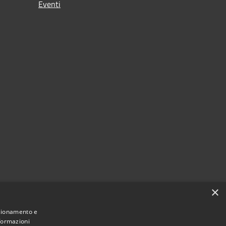
Eventi
×
nzionamento e
nformazioni