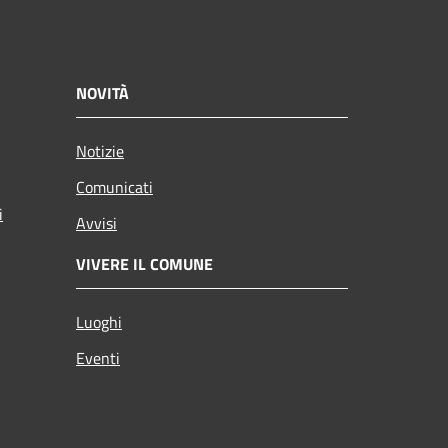
NOVITÀ
Notizie
Comunicati
i
Avvisi
VIVERE IL COMUNE
Luoghi
Eventi