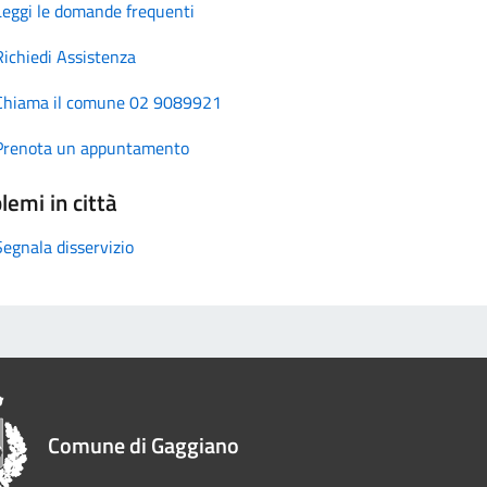
Leggi le domande frequenti
Richiedi Assistenza
Chiama il comune 02 9089921
Prenota un appuntamento
lemi in città
Segnala disservizio
Comune di Gaggiano