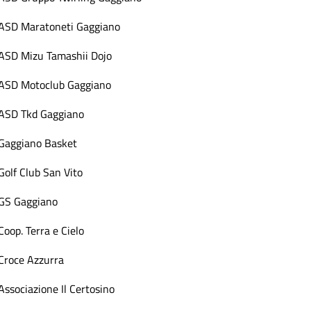
ASD Maratoneti Gaggiano
ASD Mizu Tamashii Dojo
ASD Motoclub Gaggiano
ASD Tkd Gaggiano
Gaggiano Basket
Golf Club San Vito
GS Gaggiano
Coop. Terra e Cielo
Croce Azzurra
Associazione Il Certosino