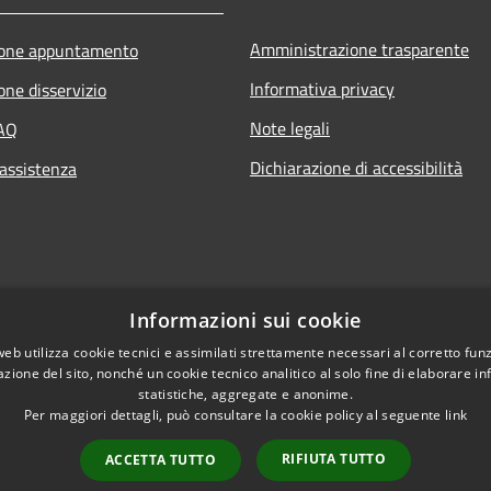
Amministrazione trasparente
ione appuntamento
Informativa privacy
one disservizio
Note legali
FAQ
Dichiarazione di accessibilità
 assistenza
Informazioni sui cookie
web utilizza cookie tecnici e assimilati strettamente necessari al corretto fu
azione del sito, nonché un cookie tecnico analitico al solo fine di elaborare i
statistiche, aggregate e anonime.
Per maggiori dettagli, può consultare la cookie policy al seguente
link
RIFIUTA TUTTO
ACCETTA TUTTO