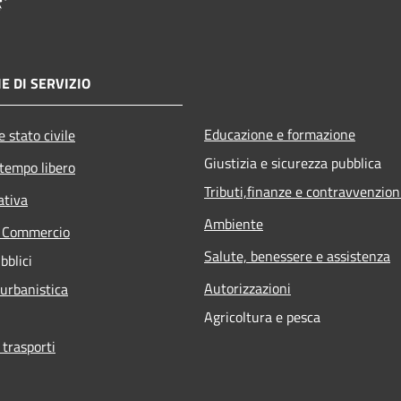
E DI SERVIZIO
Educazione e formazione
 stato civile
Giustizia e sicurezza pubblica
 tempo libero
Tributi,finanze e contravvenzion
ativa
Ambiente
e Commercio
Salute, benessere e assistenza
bblici
Autorizzazioni
 urbanistica
Agricoltura e pesca
 trasporti