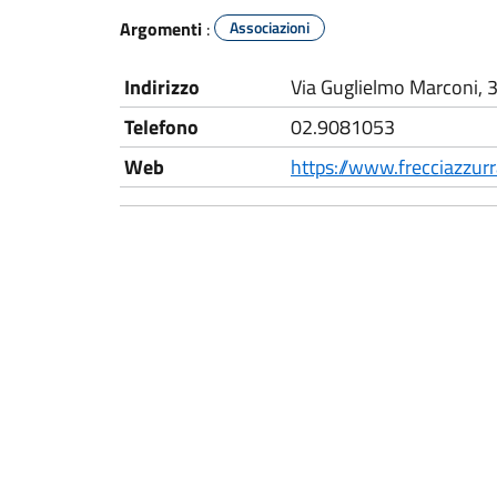
Argomenti
:
Associazioni
Indirizzo
Via Guglielmo Marconi, 
Telefono
02.9081053
Web
https://www.frecciazzur