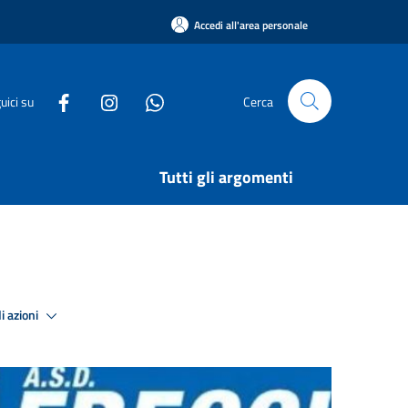
Accedi all'area personale
uici su
Cerca
Tutti gli argomenti
i azioni