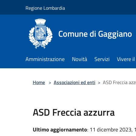
Salta al contenuto principale
Regione Lombardia
Comune di Gaggiano
Amministrazione
Novità
Servizi
Vivere 
Home
>
Associazioni ed enti
>
ASD Freccia azz
ASD Freccia azzurra
Ultimo aggiornamento
: 11 dicembre 2023, 