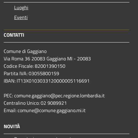
Luoghi
Eventi
CONTATTI
Comune di Gaggiano
Via Roma 36 20083 Gaggiano MI - 20083
Codice Fiscale: 82001390150
Partita IVA: 03055800159
IBAN: IT13X0103033120000005116691
PEC: comune.gaggiano@pec.regione.lombardia.it
Centralino Unico: 02 9089921
Email: comune@comune.gaggiano.mi.it
NOVITÀ