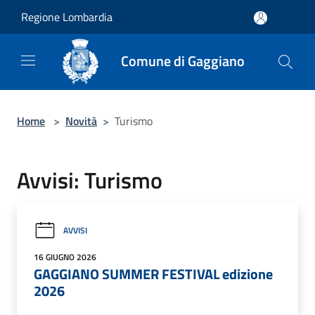
Salta al contenuto principale
Regione Lombardia
Comune di Gaggiano
Home
>
Novità
>
Turismo
Avvisi: Turismo
AVVISI
16 GIUGNO 2026
GAGGIANO SUMMER FESTIVAL edizione
2026