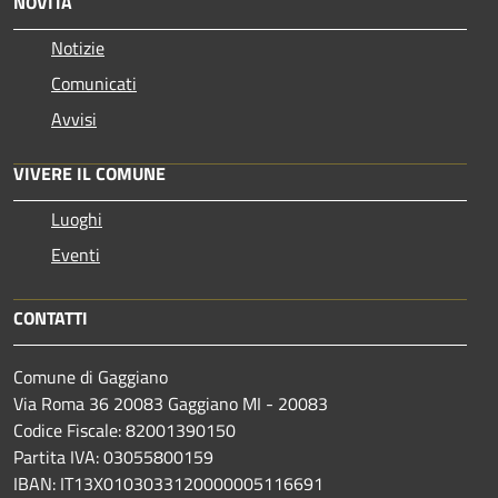
NOVITÀ
Notizie
Comunicati
Avvisi
VIVERE IL COMUNE
Luoghi
Eventi
CONTATTI
Comune di Gaggiano
Via Roma 36 20083 Gaggiano MI - 20083
Codice Fiscale: 82001390150
Partita IVA: 03055800159
IBAN: IT13X0103033120000005116691