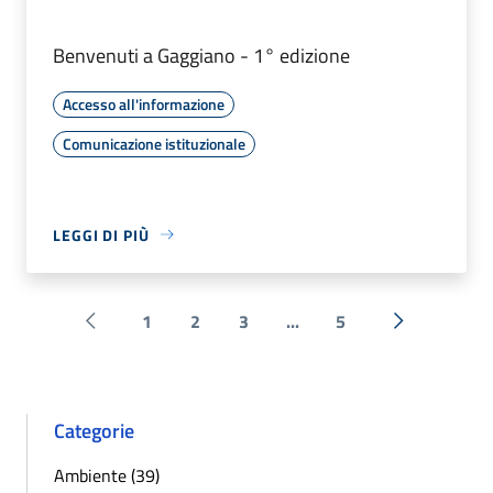
Benvenuti a Gaggiano - 1° edizione
Accesso all'informazione
Comunicazione istituzionale
LEGGI DI PIÙ
1
2
3
...
5
Pagina precedente
Successiva 
Categorie
Ambiente (39)