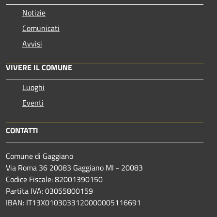
Notizie
Comunicati
Avvisi
VIVERE IL COMUNE
Luoghi
Eventi
CONTATTI
Comune di Gaggiano
Via Roma 36 20083 Gaggiano MI - 20083
Codice Fiscale: 82001390150
Partita IVA: 03055800159
IBAN: IT13X0103033120000005116691