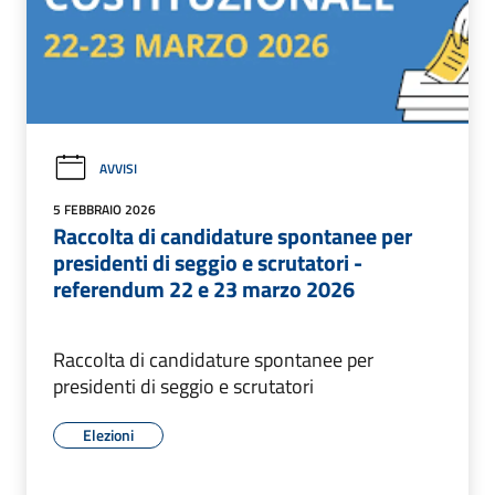
AVVISI
5 FEBBRAIO 2026
Raccolta di candidature spontanee per
presidenti di seggio e scrutatori -
referendum 22 e 23 marzo 2026
Raccolta di candidature spontanee per
presidenti di seggio e scrutatori
Elezioni