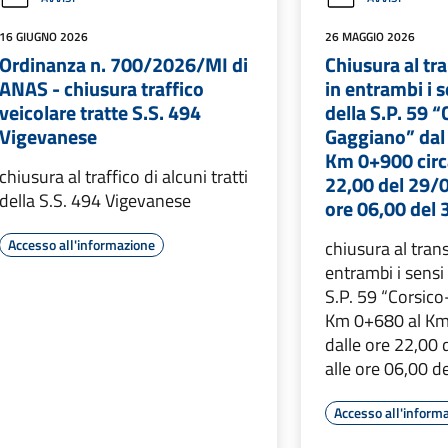
16 GIUGNO 2026
26 MAGGIO 2026
Ordinanza n. 700/2026/MI di
Chiusura al tr
ANAS - chiusura traffico
in entrambi i s
veicolare tratte S.S. 494
della S.P. 59 “
Vigevanese
Gaggiano” dal
Km 0+900 circa
chiusura al traffico di alcuni tratti
22,00 del 29/
della S.S. 494 Vigevanese
ore 06,00 del
Accesso all'informazione
chiusura al trans
entrambi i sensi
S.P. 59 “Corsico
Km 0+680 al Km
dalle ore 22,00
alle ore 06,00 
Accesso all'inform