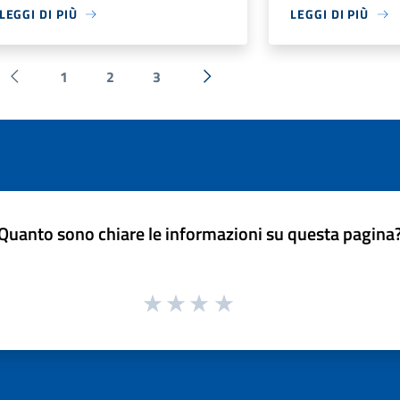
LEGGI DI PIÙ
LEGGI DI PIÙ
1
2
3
Pagina precedente
Successiva »
Quanto sono chiare le informazioni su questa pagina