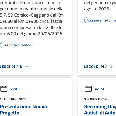
entrambe le direzioni di marcia
nel periodo di gi
per rinnovo manto stradale della
agosto 2026
S.P. 59 Corsico-Gaggiano dal Km
Accesso all'inform
0+680 al Km 0+900 circa, fascia
oraria compresa tra le 22,00 e le
ore 6,00 del giorno 29/05/2026
Trasporto pubblico
LEGGI DI PIÙ
LEGGI DI PIÙ
AVVISI
AVVISI
16 FEBBRAIO 2026
9 FEBBRAIO 2026
Presentazione Nuovo
Recruiting Day
Progetto
Autisti di Au