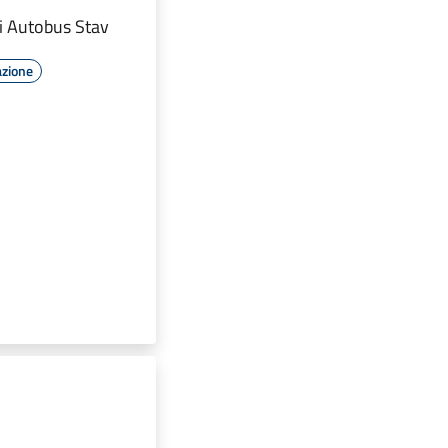
di Autobus Stav
azione