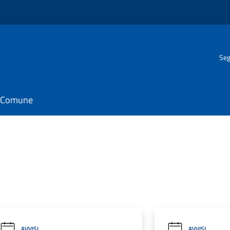
Seg
il Comune
AVVISI
AVVISI