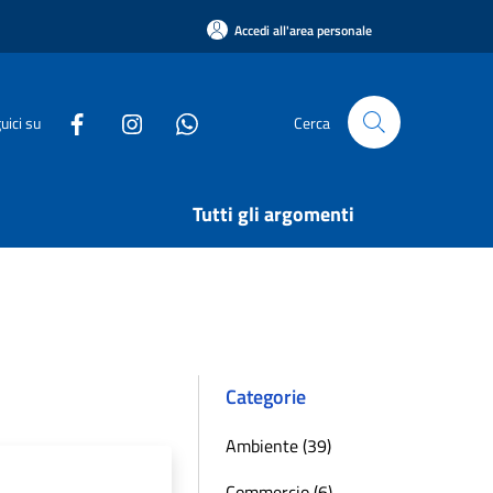
Accedi all'area personale
uici su
Cerca
Tutti gli argomenti
Categorie
Ambiente (39)
Commercio (6)