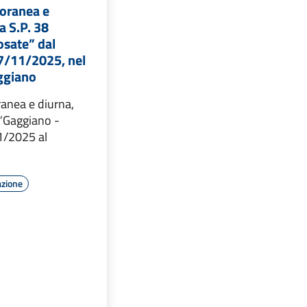
oranea e
a S.P. 38
osate” dal
7/11/2025, nel
ggiano
anea e diurna,
 “Gaggiano -
1/2025 al
azione