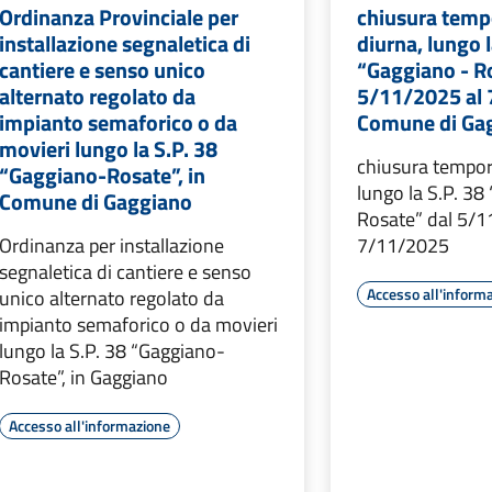
Ordinanza Provinciale per
chiusura temp
installazione segnaletica di
diurna, lungo l
cantiere e senso unico
“Gaggiano - R
alternato regolato da
5/11/2025 al 
impianto semaforico o da
Comune di Ga
movieri lungo la S.P. 38
chiusura tempor
“Gaggiano-Rosate”, in
lungo la S.P. 38
Comune di Gaggiano
Rosate” dal 5/1
Ordinanza per installazione
7/11/2025
segnaletica di cantiere e senso
Accesso all'inform
unico alternato regolato da
impianto semaforico o da movieri
lungo la S.P. 38 “Gaggiano-
Rosate”, in Gaggiano
Accesso all'informazione