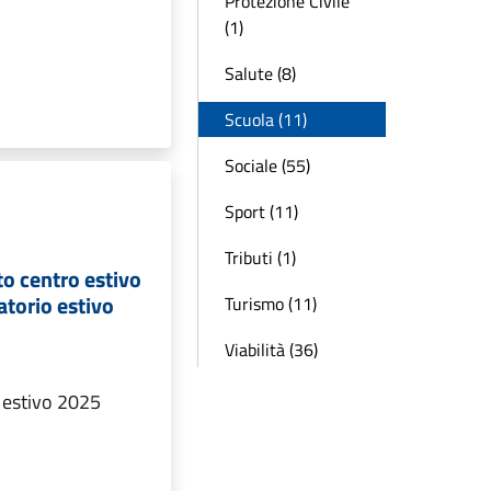
Protezione Civile
(1)
Salute (8)
Scuola (11)
Sociale (55)
Sport (11)
Tributi (1)
to centro estivo
torio estivo
Turismo (11)
Viabilità (36)
o estivo 2025