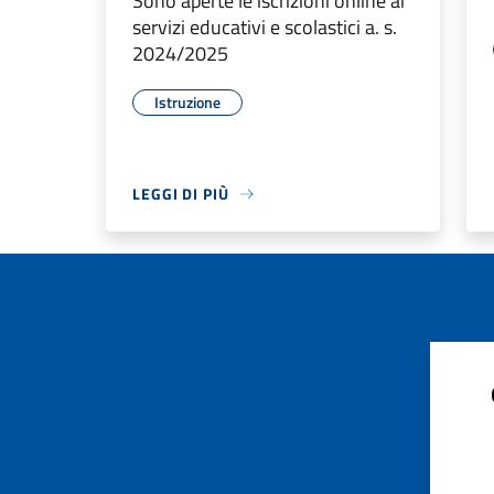
Sono aperte le iscrizioni online ai
servizi educativi e scolastici a. s.
2024/2025
Istruzione
LEGGI DI PIÙ