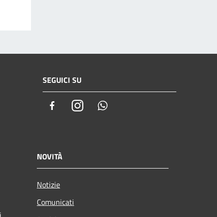
SEGUICI SU
Facebook
Instagram
Whatsapp
NOVITÀ
Notizie
Comunicati
i