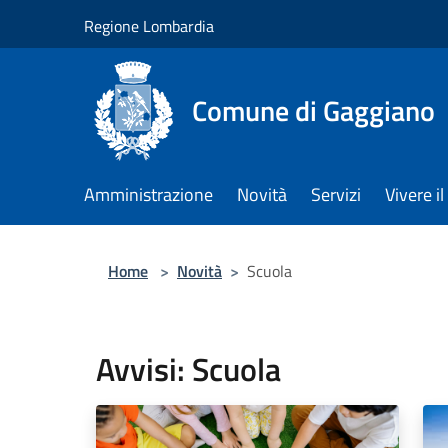
Salta al contenuto principale
Regione Lombardia
Comune di Gaggiano
Amministrazione
Novità
Servizi
Vivere 
Home
>
Novità
>
Scuola
Avvisi: Scuola