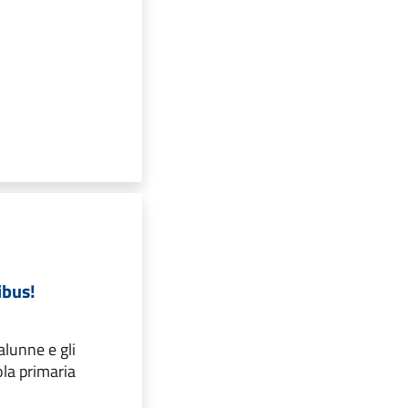
ibus!
 alunne e gli
ola primaria