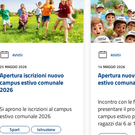
AVVISI
AVVISI
25 MAGGIO 2026
14 MAGGIO 2026
Apertura iscrizioni nuovo
Apertura nuo
campus estivo comunale
estivo comuna
2026
Incontro con le 
Si aprono le iscrizioni al campus
presentare il p
estivo comunale 2026
campus estivo p
ragazzi dai 6 ai 
Sport
Istruzione