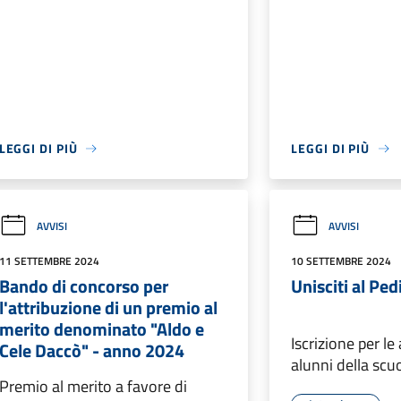
LEGGI DI PIÙ
LEGGI DI PIÙ
AVVISI
AVVISI
11 SETTEMBRE 2024
10 SETTEMBRE 2024
Bando di concorso per
Unisciti al Ped
l'attribuzione di un premio al
merito denominato "Aldo e
Iscrizione per le
Cele Daccò" - anno 2024
alunni della scu
Premio al merito a favore di