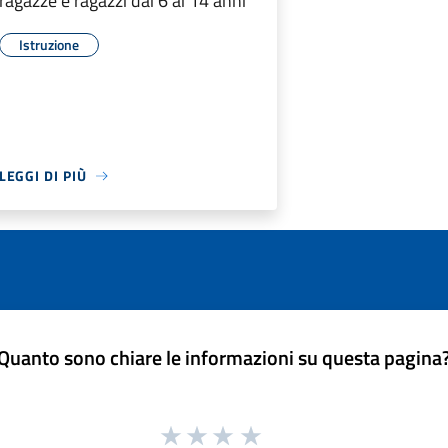
ragazze e ragazzi dai 6 ai 14 anni
Istruzione
LEGGI DI PIÙ
Quanto sono chiare le informazioni su questa pagina