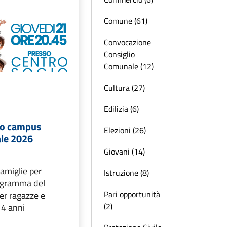
Comune (61)
Convocazione
Consiglio
Comunale (12)
Cultura (27)
Edilizia (6)
vo campus
Elezioni (26)
le 2026
Giovani (14)
famiglie per
Istruzione (8)
rogramma del
Pari opportunità
er ragazze e
(2)
14 anni