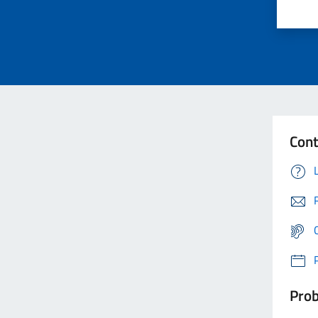
Cont
Prob