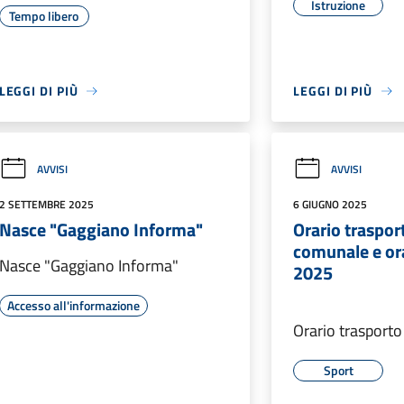
Istruzione
Tempo libero
LEGGI DI PIÙ
LEGGI DI PIÙ
AVVISI
AVVISI
2 SETTEMBRE 2025
6 GIUGNO 2025
Nasce "Gaggiano Informa"
Orario traspor
comunale e ora
Nasce "Gaggiano Informa"
2025
Accesso all'informazione
Orario trasport
Sport