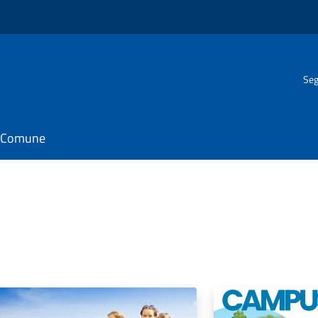
Seg
il Comune