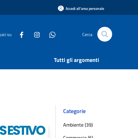
Accedi all'area personale
uici su
Cerca
Tutti gli argomenti
Categorie
Ambiente (39)
Commercio (6)